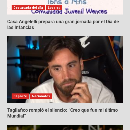
Destacada del día
Locales
Casa Angelelli prepara una gran jornada por el Día de
las Infancias
Deporte
Nacionales
Tagliafico rompió el silencio: “Creo que fue mi último
Mundial”