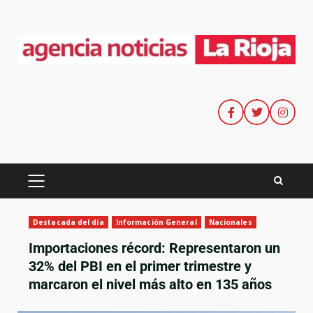
Destacada del día
Información General
Nacionales
Importaciones récord: Representaron un
32% del PBI en el primer trimestre y
marcaron el nivel más alto en 135 años