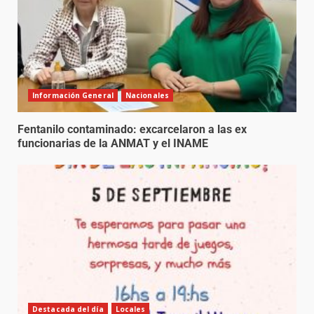
Información General
Nacionales
Fentanilo contaminado: excarcelaron a las ex
funcionarias de la ANMAT y el INAME
Destacada del día
Locales