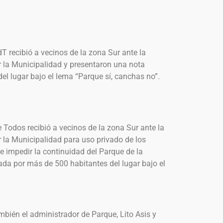
dT recibió a vecinos de la zona Sur ante la
r la Municipalidad y presentaron una nota
el lugar bajo el lema “Parque sí, canchas no”.
e Todos recibió a vecinos de la zona Sur ante la
r la Municipalidad para uso privado de los
e impedir la continuidad del Parque de la
ada por más de 500 habitantes del lugar bajo el
mbién el administrador de Parque, Lito Asis y