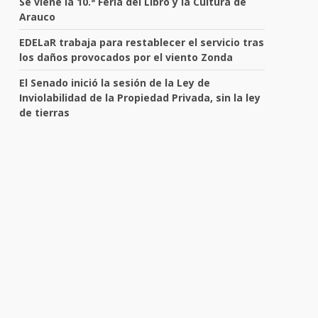
Se viene la 10.ª Feria del Libro y la Cultura de
Arauco
EDELaR trabaja para restablecer el servicio tras
los daños provocados por el viento Zonda
El Senado inició la sesión de la Ley de
Inviolabilidad de la Propiedad Privada, sin la ley
de tierras