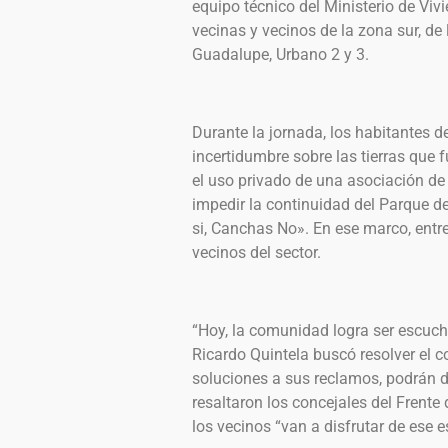
equipo técnico del Ministerio de Vivi
vecinas y vecinos de la zona sur, de 
Guadalupe, Urbano 2 y 3.
Durante la jornada, los habitantes 
incertidumbre sobre las tierras que 
el uso privado de una asociación de 
impedir la continuidad del Parque d
si, Canchas No». En ese marco, ent
vecinos del sector.
“Hoy, la comunidad logra ser escuc
Ricardo Quintela buscó resolver el c
soluciones a sus reclamos, podrán d
resaltaron los concejales del Frente
los vecinos “van a disfrutar de ese 