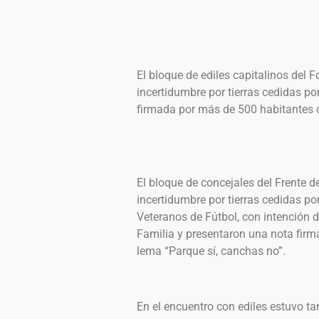
El bloque de ediles capitalinos del F
incertidumbre por tierras cedidas po
firmada por más de 500 habitantes d
El bloque de concejales del Frente d
incertidumbre por tierras cedidas po
Veteranos de Fútbol, con intención d
Familia y presentaron una nota firm
lema “Parque sí, canchas no”.
En el encuentro con ediles estuvo ta