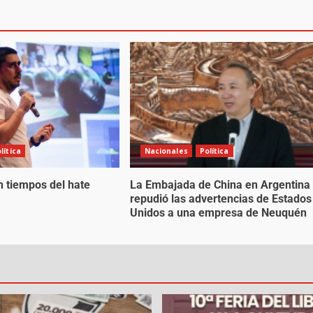
lítica
Nacionales
Política
n tiempos del hate
La Embajada de China en Argentina
repudió las advertencias de Estados
Unidos a una empresa de Neuquén