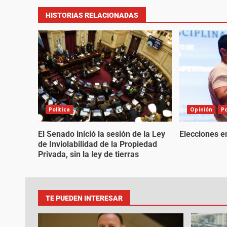
HISTORIAS RELACIONADAS
Política
Opinión
Po
El Senado inició la sesión de la Ley
Elecciones e
de Inviolabilidad de la Propiedad
Privada, sin la ley de tierras
TE PUEDEN INTERESAR