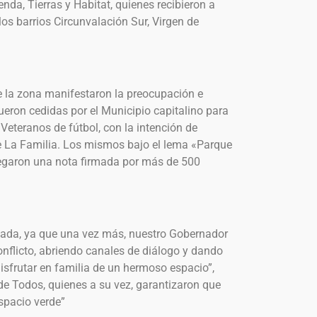
enda, Tierras y Habitat, quienes recibieron a
los barrios Circunvalación Sur, Virgen de
de la zona manifestaron la preocupación e
fueron cedidas por el Municipio capitalino para
Veteranos de fútbol, con la intención de
e La Familia. Los mismos bajo el lema «Parque
regaron una nota firmada por más de 500
hada, ya que una vez más, nuestro Gobernador
onflicto, abriendo canales de diálogo y dando
isfrutar en familia de un hermoso espacio”,
 de Todos, quienes a su vez, garantizaron que
espacio verde”