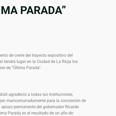
IMA PARADA”
nto de cierre del trayecto expositivo del
al tendrá lugar en la Ciudad de La Rioja los
bre de “Última Parada”.
rali agradeció a todas las instituciones,
ajan mancomunadamente para la concreción de
el apoyo permanente del gobernador Ricardo
tima Parada es el resultado de un año de