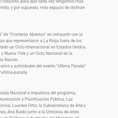
en conjunto, para que cada vez tengamos más
rollo, y por supuesto, más espacio de disfrute
a” de “Fronteras Abiertas” es compartir con la
as que representaron a La Rioja fuera de los
sitado un Ciclo Internacional en Estados Unidos,
y Nueva York y un Ciclo Nacional en la
la Nación.
arios y actividades del evento “Última Parada”
/ultima-parada
utada Nacional e impulsora del programa,
omunicación y Planificación Pública, Luz
ncial, Lourdes Ortiz; la Subsecretaria de Arte y
ras, Ana Baldo junto a la Directora de Artes