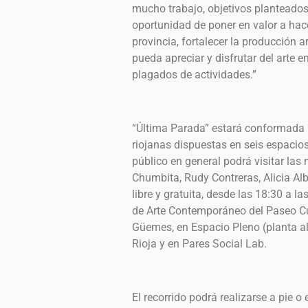
mucho trabajo, objetivos planteados
oportunidad de poner en valor a hac
provincia, fortalecer la producción a
pueda apreciar y disfrutar del arte 
plagados de actividades.”
“Última Parada” estará conformada p
riojanas dispuestas en seis espacios 
público en general podrá visitar la
Chumbita, Rudy Contreras, Alicia Al
libre y gratuita, desde las 18:30 a 
de Arte Contemporáneo del Paseo Cult
Güemes, en Espacio Pleno (planta alt
Rioja y en Pares Social Lab.
El recorrido podrá realizarse a pie 