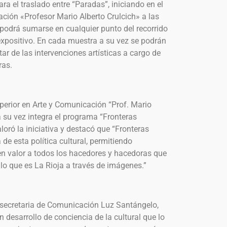
ara el traslado entre “Paradas”, iniciando en el
ación «Profesor Mario Alberto Crulcich» a las
 podrá sumarse en cualquier punto del recorrido
xpositivo. En cada muestra a su vez se podrán
ar de las intervenciones artísticas a cargo de
ras.
Superior en Arte y Comunicación “Prof. Mario
a su vez integra el programa “Fronteras
aloró la iniciativa y destacó que “Fronteras
de esta política cultural, permitiendo
 en valor a todos los hacedores y hacedoras que
lo que es La Rioja a través de imágenes.”
 secretaria de Comunicación Luz Santángelo,
 desarrollo de conciencia de la cultural que lo