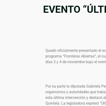
EVENTO “ÚLT
Quedó oficialmente presentado el eve
programa “Fronteras Abiertas”, el cu
días 3 y 4 de noviembre bajo el nom
Por su parte la diputada Gabriela Ped
organismos y autoridades que trab
esta última intervención y destacó 
Quintela. La legisladora expresó “Úl