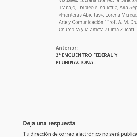
Visuales, Luciana Gómez; la Directora
Trabajo, Empleo e Industria, Ana Sep
«Fronteras Abiertas», Lorena Mercado;
Arte y Comunicación “Prof. A. M. Cru
Chumbita y la artista Zulma Zucatti.
Anterior:
2° ENCUENTRO FEDERAL Y
PLURINACIONAL
Deja una respuesta
Tu dirección de correo electrónico no será publica