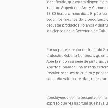
identificado, que estará disponible p
Instituto Superior en Arte y Comunic
18:30 horas, ambos días. El público
según los horarios del cronograma e
degustar productos riojanos y disfrut
los elencos de la Secretaría de Cultu
Por su parte el rector del Instituto 
Crulcich», Roberto Contreras, quien 
Abiertas” con su serie de pinturas, v
Abiertas” plantea una mirada certera 
“revalorizar nuestra cultura y poner
cada año valoran, relatan, muestran 
Concluyendo con la presentación la
expresó que “es habitual que haya un