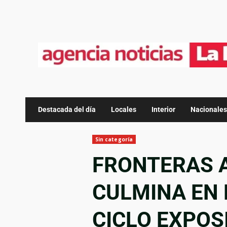
Destacada del día
Locales
Interior
Nacionales
Sin categoría
FRONTERAS 
CULMINA EN 
CICLO EXPOS