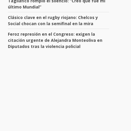
Tagliafico rompió el silencio: “Creo que fue mi
último Mundial”
Clásico clave en el rugby riojano: Chelcos y
Social chocan con la semifinal en la mira
Feroz represión en el Congreso: exigen la
citación urgente de Alejandra Monteoliva en
Diputados tras la violencia policial