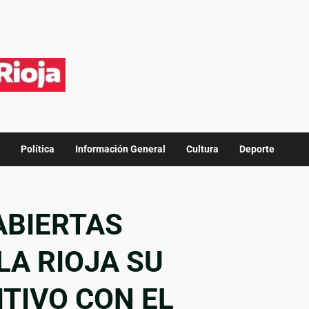
Política
Información General
Cultura
Deporte
ABIERTAS
LA RIOJA SU
ITIVO CON EL