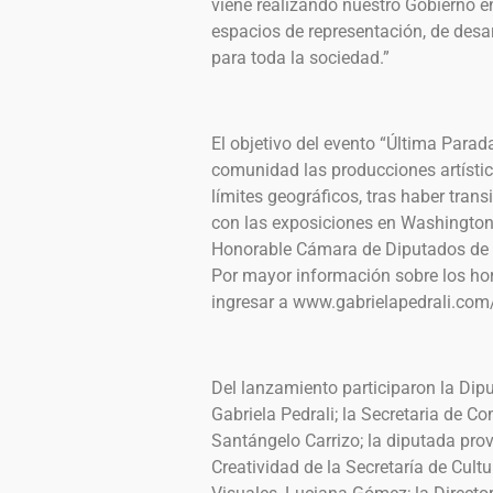
viene realizando nuestro Gobierno 
espacios de representación, de desar
para toda la sociedad.”
El objetivo del evento “Última Parad
comunidad las producciones artístic
límites geográficos, tras haber tran
con las exposiciones en Washington 
Honorable Cámara de Diputados de 
Por mayor información sobre los hor
ingresar a www.gabrielapedrali.com
Del lanzamiento participaron la Dip
Gabriela Pedrali; la Secretaria de C
Santángelo Carrizo; la diputada provi
Creatividad de la Secretaría de Cultu