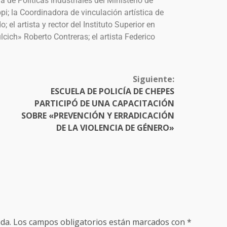
 de Políticas Industriales del Ministerio de
pi; la Coordinadora de vinculación artística de
 el artista y rector del Instituto Superior en
lcich» Roberto Contreras; el artista Federico
Siguiente:
ESCUELA DE POLICÍA DE CHEPES
PARTICIPÓ DE UNA CAPACITACIÓN
SOBRE «PREVENCIÓN Y ERRADICACIÓN
DE LA VIOLENCIA DE GÉNERO»
da.
Los campos obligatorios están marcados con
*