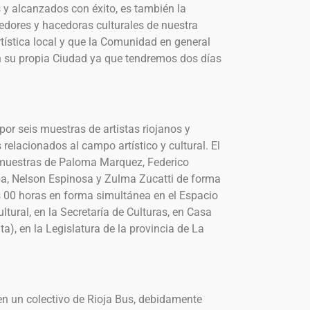
 y alcanzados con éxito, es también la
edores y hacedoras culturales de nuestra
rtística local y que la Comunidad en general
en su propia Ciudad ya que tendremos dos días
or seis muestras de artistas riojanos y
relacionados al campo artístico y cultural. El
s muestras de Paloma Marquez, Federico
ba, Nelson Espinosa y Zulma Zucatti de forma
las 00 horas en forma simultánea en el Espacio
ural, en la Secretaría de Culturas, en Casa
a), en la Legislatura de la provincia de La
o en un colectivo de Rioja Bus, debidamente