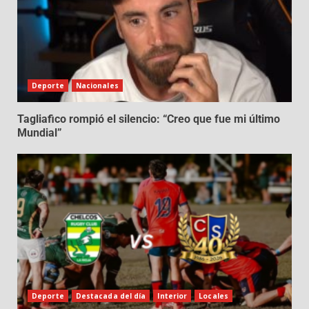
Deporte
Nacionales
Tagliafico rompió el silencio: “Creo que fue mi último
Mundial”
Deporte
Destacada del día
Interior
Locales