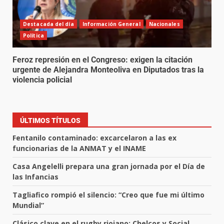
Destacada del día
Información General
Nacionales
Política
Feroz represión en el Congreso: exigen la citación
urgente de Alejandra Monteoliva en Diputados tras la
violencia policial
ÚLTIMOS TÍTULOS
Fentanilo contaminado: excarcelaron a las ex
funcionarias de la ANMAT y el INAME
Casa Angelelli prepara una gran jornada por el Día de
las Infancias
Tagliafico rompió el silencio: “Creo que fue mi último
Mundial”
Clásico clave en el rugby riojano: Chelcos y Social