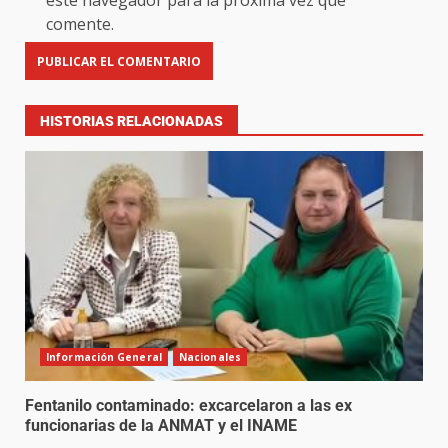
este navegador para la próxima vez que
comente.
HISTORIAS RELACIONADAS
Información General
Nacionales
Fentanilo contaminado: excarcelaron a las ex
funcionarias de la ANMAT y el INAME