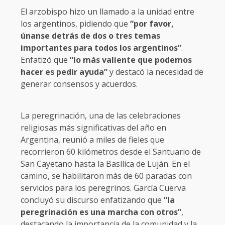
El arzobispo hizo un llamado a la unidad entre
los argentinos, pidiendo que
“por favor,
únanse detrás de dos o tres temas
importantes para todos los argentinos”
.
Enfatizó que
“lo más valiente que podemos
hacer es pedir ayuda”
y destacó la necesidad de
generar consensos y acuerdos.
La peregrinación, una de las celebraciones
religiosas más significativas del año en
Argentina, reunió a miles de fieles que
recorrieron 60 kilómetros desde el Santuario de
San Cayetano hasta la Basílica de Luján. En el
camino, se habilitaron más de 60 paradas con
servicios para los peregrinos. García Cuerva
concluyó su discurso enfatizando que
“la
peregrinación es una marcha con otros”
,
destacando la importancia de la comunidad y la