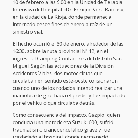
10 de febrero a las 9:00 en la Unidad de Terapia
Intensiva del hospital «Dr. Enrique Vera Barros»,
en la ciudad de La Rioja, donde permanecía
internado desde fines de enero a raíz de un
siniestro vial.
El hecho ocurrió el 30 de enero, alrededor de las
16:30, sobre la ruta provincial Nº 12, en el
ingreso al Camping Contadores del distrito San
Miguel. Según las actuaciones de la División
Accidentes Viales, dos motocicletas que
circulaban en sentido este-oeste colisionaron
cuando uno de los rodados intentó realizar una
maniobra de giro hacia el predio y fue impactado
por el vehículo que circulaba detrás.
Como consecuencia del impacto, Gazpio, quien
conducía una motocicleta Suzuki 600, sufrió
traumatismo craneoencefálico grave y fue
trasladado al hospital, donde permaneció