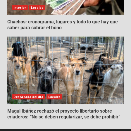
Interior
Locales
Chachos: cronograma, lugares y todo lo que hay que
saber para cobrar el bono
Destacada del día
Locales
Magui Ibáñez rechazó el proyecto libertario sobre
criaderos: “No se deben regularizar, se debe prohibir”