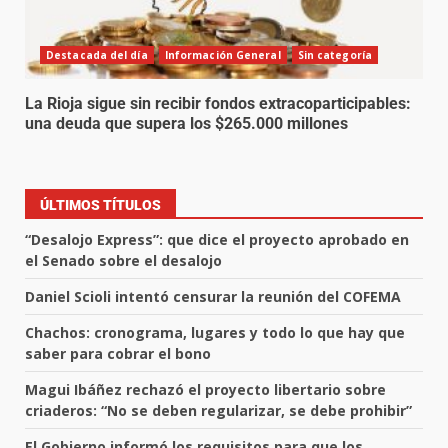
Destacada del día
Información General
Sin categoría
La Rioja sigue sin recibir fondos extracoparticipables:
una deuda que supera los $265.000 millones
ÚLTIMOS TÍTULOS
“Desalojo Express”: que dice el proyecto aprobado en
el Senado sobre el desalojo
Daniel Scioli intentó censurar la reunión del COFEMA
Chachos: cronograma, lugares y todo lo que hay que
saber para cobrar el bono
Magui Ibáñez rechazó el proyecto libertario sobre
criaderos: “No se deben regularizar, se debe prohibir”
El Gobierno informó los requisitos para que los