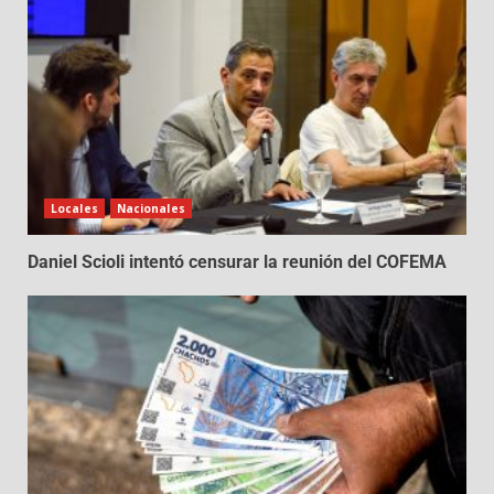
Locales
Nacionales
Daniel Scioli intentó censurar la reunión del COFEMA