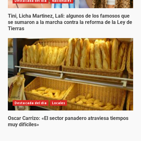
Destacada del día
Nacionales
Tini, Licha Martinez, Lali: algunos de los famosos que
se sumaron a la marcha contra la reforma de la Ley de
Tierras
Destacada del día
Locales
Oscar Carrizo: «El sector panadero atraviesa tiempos
muy difíciles»