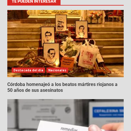
TE PUEDEN INTERESAR
Destacada del día
Nacionales
Córdoba homenajeó a los beatos mártires riojanos a
50 años de sus asesinatos