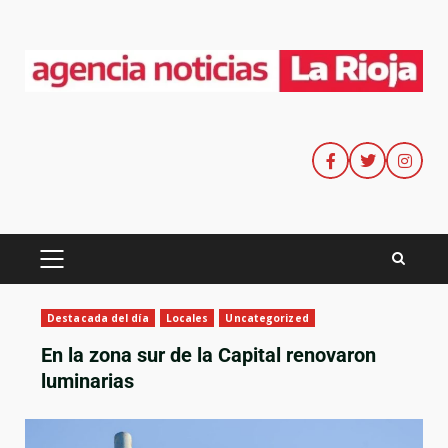
Destacada del día
Locales
Uncategorized
En la zona sur de la Capital renovaron
luminarias