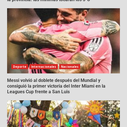
Deporte
Internacionales
Nacionales
Messi volvió al doblete después del Mundial y
consiguió la primer victoria del Inter Miami en la
Leagues Cup frente a San Luis