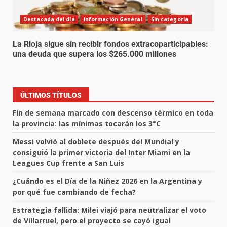
Destacada del día
Información General
Sin categoría
La Rioja sigue sin recibir fondos extracoparticipables:
una deuda que supera los $265.000 millones
ÚLTIMOS TÍTULOS
Fin de semana marcado con descenso térmico en toda
la provincia: las mínimas tocarán los 3°C
Messi volvió al doblete después del Mundial y
consiguió la primer victoria del Inter Miami en la
Leagues Cup frente a San Luis
¿Cuándo es el Día de la Niñez 2026 en la Argentina y
por qué fue cambiando de fecha?
Estrategia fallida: Milei viajó para neutralizar el voto
de Villarruel, pero el proyecto se cayó igual