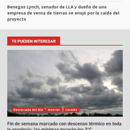
Benegas Lynch, senador de LLA y dueño de una
empresa de venta de tierras se enojó por la caída del
proyecto
TE PUEDEN INTERESAR
Destacada del día
Interior
Locales
Fin de semana marcado con descenso térmico en toda
la provincia: las mínimas tocarán los 3°C