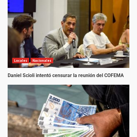
Locales
Nacionales
Daniel Scioli intentó censurar la reunión del COFEMA