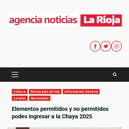
Cultura
Destacada del día
Información General
Locales
Nacionales
Elementos permitidos y no permitidos
podes ingresar a la Chaya 2025