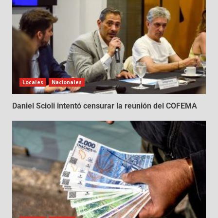
Locales
Nacionales
Daniel Scioli intentó censurar la reunión del COFEMA