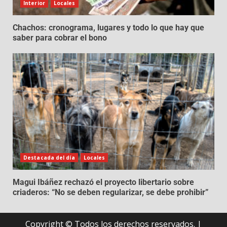
Interior
Locales
Chachos: cronograma, lugares y todo lo que hay que
saber para cobrar el bono
Destacada del día
Locales
Magui Ibáñez rechazó el proyecto libertario sobre
criaderos: “No se deben regularizar, se debe prohibir”
Copyright © Todos los derechos reservados.
|