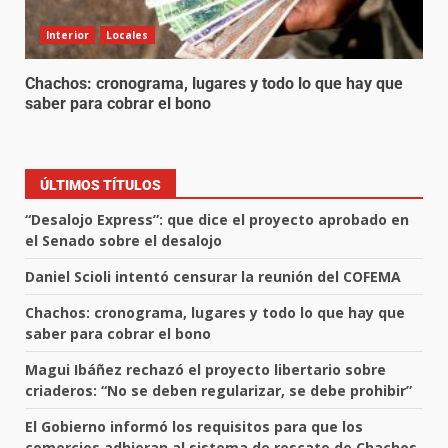
Interior
Locales
Chachos: cronograma, lugares y todo lo que hay que
saber para cobrar el bono
ÚLTIMOS TÍTULOS
“Desalojo Express”: que dice el proyecto aprobado en
el Senado sobre el desalojo
Daniel Scioli intentó censurar la reunión del COFEMA
Chachos: cronograma, lugares y todo lo que hay que
saber para cobrar el bono
Magui Ibáñez rechazó el proyecto libertario sobre
criaderos: “No se deben regularizar, se debe prohibir”
El Gobierno informó los requisitos para que los
comercios adhieran al sistema de rescate de Chachos