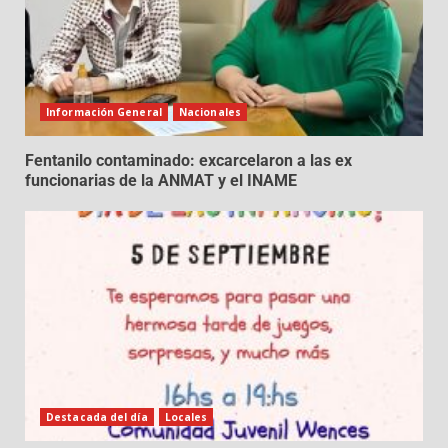
Información General
Nacionales
Fentanilo contaminado: excarcelaron a las ex
funcionarias de la ANMAT y el INAME
Destacada del día
Locales