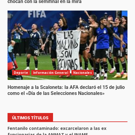
chocan con la semifinal en la mira
Deporte
Información General
Nacionales
Homenaje a la Scaloneta: la AFA declaró el 15 de julio
como el «Día de las Selecciones Nacionales»
ÚLTIMOS TÍTULOS
Fentanilo contaminado: excarcelaron a las ex
funcionarias de la ANMAT y el INAME