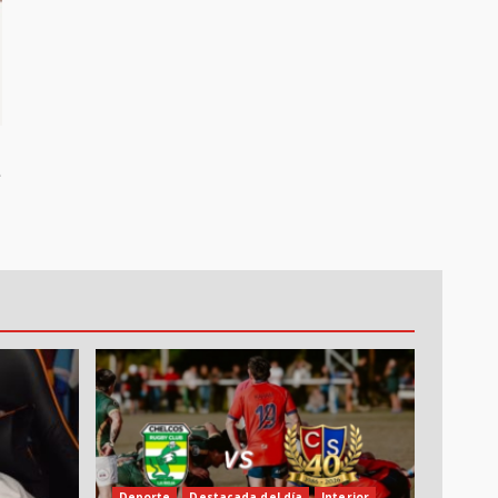
e
Deporte
Destacada del día
Interior