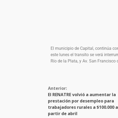
El municipio de Capital, continúa co
este lunes el transito se verá interru
Río de la Plata, y Av. San Francisco
Anterior:
El RENATRE volvió a aumentar la
prestación por desempleo para
trabajadores rurales a $100.000 a
partir de abril