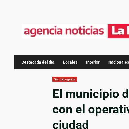
Destacada del día
Locales
Interior
Nacionales
Sin categoría
El municipio d
con el operati
ciudad