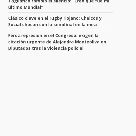
Tagliafico rompió el silencio: “Creo que fue mi
último Mundial”
Clásico clave en el rugby riojano: Chelcos y
Social chocan con la semifinal en la mira
Feroz represión en el Congreso: exigen la
citación urgente de Alejandra Monteoliva en
Diputados tras la violencia policial