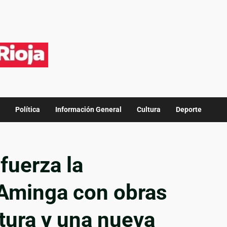
Política
Información General
Cultura
Deporte
fuerza la
 Aminga con obras
ctura y una nueva