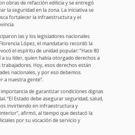
 obras de refacción edilicia y se entregó
r la seguridad en la zona. La iniciativa se
ca fortalecer la infraestructura y el
vincia.
iciparon las y los legisladores nacionales
 Florencia López, el mandatario recordó la
evocó el espíritu de unidad popular: “Hace 80
 a su líder, quien había otorgado derechos a
os trabajadores. Hoy, esos derechos están
ades nacionales, y por eso debemos
r a nuestra gente”.
a importancia de garantizar condiciones dignas
cial. “El Estado debe asegurar seguridad, salud,
os invirtiendo en infraestructura y
nterior”, afirmó, al tiempo que destacó la
liciales por su vocación de servicio y