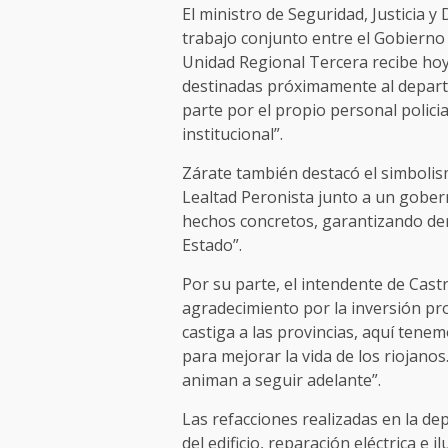
El ministro de Seguridad, Justicia 
trabajo conjunto entre el Gobierno 
Unidad Regional Tercera recibe hoy
destinadas próximamente al depart
parte por el propio personal polici
institucional”.
Zárate también destacó el simbolism
Lealtad Peronista junto a un gobern
hechos concretos, garantizando der
Estado”.
Por su parte, el intendente de Cast
agradecimiento por la inversión pro
castiga a las provincias, aquí tene
para mejorar la vida de los riojanos
animan a seguir adelante”.
Las refacciones realizadas en la de
del edificio, reparación eléctrica e 