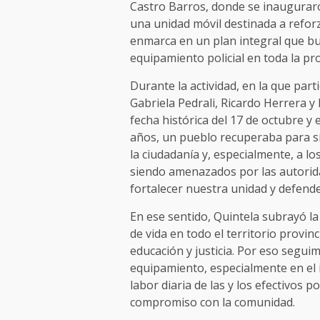
Castro Barros, donde se inauguraron
una unidad móvil destinada a reforza
enmarca en un plan integral que bus
equipamiento policial en toda la pro
Durante la actividad, en la que part
Gabriela Pedrali, Ricardo Herrera y
fecha histórica del 17 de octubre y 
años, un pueblo recuperaba para sí
la ciudadanía y, especialmente, a l
siendo amenazados por las autorid
fortalecer nuestra unidad y defende
En ese sentido, Quintela subrayó l
de vida en todo el territorio provin
educación y justicia. Por eso seguim
equipamiento, especialmente en el i
labor diaria de las y los efectivos po
compromiso con la comunidad.