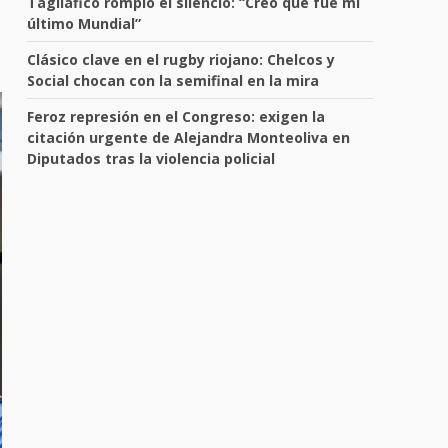
Tagliafico rompió el silencio: “Creo que fue mi
último Mundial”
Clásico clave en el rugby riojano: Chelcos y
Social chocan con la semifinal en la mira
Feroz represión en el Congreso: exigen la
citación urgente de Alejandra Monteoliva en
Diputados tras la violencia policial