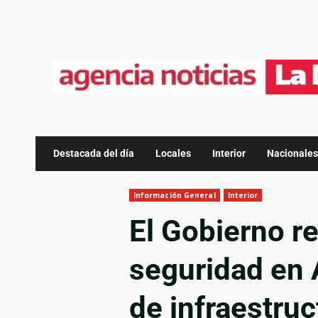
Destacada del día
Locales
Interior
Nacionales
Información General
Interior
El Gobierno re
seguridad en
de infraestru