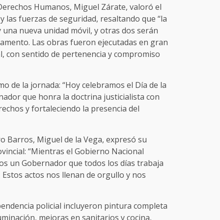
y Derechos Humanos, Miguel Zárate, valoró el
y las fuerzas de seguridad, resaltando que “la
 una nueva unidad móvil, y otras dos serán
amento. Las obras fueron ejecutadas en gran
al, con sentido de pertenencia y compromiso
o de la jornada: “Hoy celebramos el Día de la
ador que honra la doctrina justicialista con
echos y fortaleciendo la presencia del
ro Barros, Miguel de la Vega, expresó su
vincial: “Mientras el Gobierno Nacional
mos un Gobernador que todos los días trabaja
. Estos actos nos llenan de orgullo y nos
pendencia policial incluyeron pintura completa
iluminación, mejoras en sanitarios y cocina,