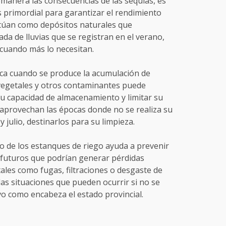
manera las consecuencias de las sequías, es
primordial para garantizar el rendimiento
ctúan como depósitos naturales que
a de lluvias que se registran en el verano,
 cuando más lo necesitan.
ca cuando se produce la acumulación de
 vegetales y otros contaminantes puede
 su capacidad de almacenamiento y limitar su
se aprovechan las épocas donde no se realiza su
 julio, destinarlos para su limpieza.
 de los estanques de riego ayuda a prevenir
 futuros que podrían generar pérdidas
tales como fugas, filtraciones o desgaste de
las situaciones que pueden ocurrir si no se
o como encabeza el estado provincial.