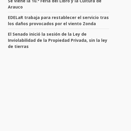
Se viene la 10.ª Feria del Libro y la Cultura de
Arauco
EDELaR trabaja para restablecer el servicio tras
los daños provocados por el viento Zonda
El Senado inició la sesión de la Ley de
Inviolabilidad de la Propiedad Privada, sin la ley
de tierras