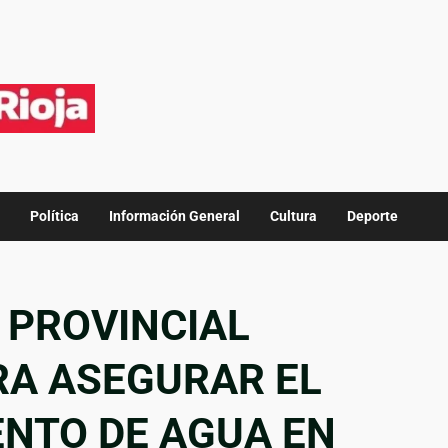
Política
Información General
Cultura
Deporte
 PROVINCIAL
RA ASEGURAR EL
NTO DE AGUA EN