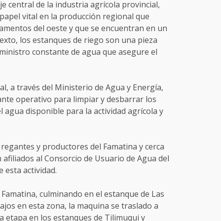
je central de la industria agrícola provincial,
apel vital en la producción regional que
tamentos del oeste y que se encuentran en un
exto, los estanques de riego son una pieza
ministro constante de agua que asegure el
l, a través del Ministerio de Agua y Energía,
nte operativo para limpiar y desbarrar los
 agua disponible para la actividad agrícola y
 regantes y productores del Famatina y cerca
 afiliados al Consorcio de Usuario de Agua del
 esta actividad.
n Famatina, culminando en el estanque de Las
bajos en esta zona, la maquina se traslado a
da etapa en los estanques de Tilimuqui y