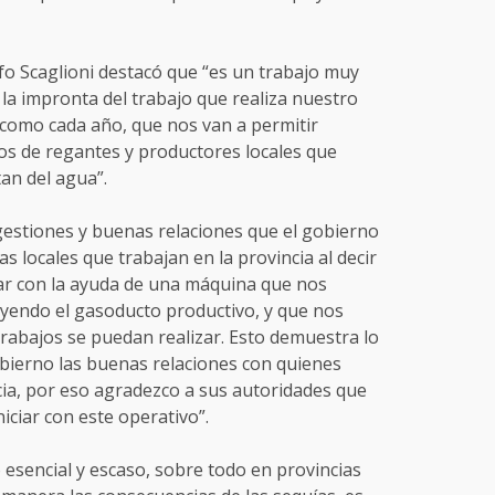
lfo Scaglioni destacó que “es un trabajo muy
a impronta del trabajo que realiza nuestro
 como cada año, que nos van a permitir
tos de regantes y productores locales que
tan del agua”.
 gestiones y buenas relaciones que el gobierno
s locales que trabajan en la provincia al decir
ar con la ayuda de una máquina que nos
yendo el gasoducto productivo, y que nos
trabajos se puedan realizar. Esto demuestra lo
bierno las buenas relaciones con quienes
cia, por eso agradezco a sus autoridades que
niciar con este operativo”.
esencial y escaso, sobre todo en provincias