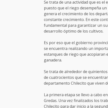
Se trata de una actividad que es el e
puesto que el riego desempeña un p
genera el crecimiento de los depar
constante crecimiento. En este cont
fundamental para garantizar un su
desarrollo óptimo de los cultivos.
Es por eso que el gobierno provincia
se encuentra realizando un importa
estanques de riego que acopiaran el
ganadera.
Se trata de alrededor de quinientos
de cuatrocientos que se encuentran
departamento Chilecito que viven de
La primera etapa se llevo a cabo e
Gredas. Una vez finalizados los tra
Chilecito para dar inicio a la segun