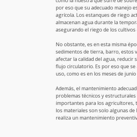
como la nuestra que sufre de sobre
por eso que su adecuado manejo es 
agrícola. Los estanques de riego a
almacenan agua durante la temporad
asegurando el riego de los cultivos
No obstante, es en esta misma épo
sedimentos de tierra, barro, estos
afectar la calidad del agua, reducir
flujo circulatorio. Es por eso que 
uso, como es en los meses de junio y
Además, el mantenimiento adecuado
problemas técnicos y estructurales
importantes para los agricultores, 
los materiales son solo algunas de 
realiza un mantenimiento preventiv