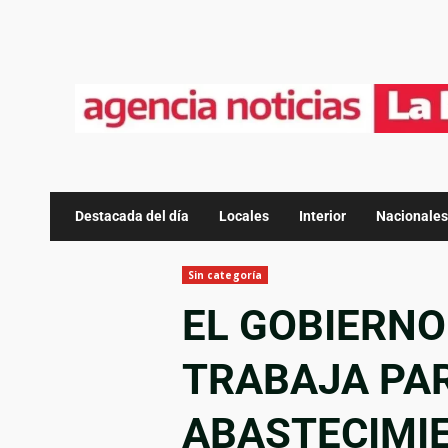
Destacada del día
Locales
Interior
Nacionales
Sin categoría
EL GOBIERNO
TRABAJA PA
ABASTECIMIE