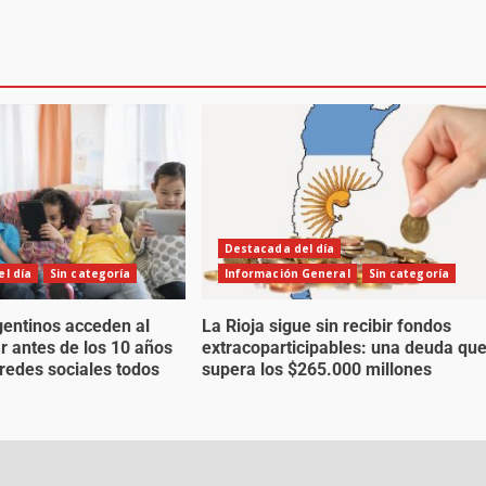
Destacada del día
l día
Sin categoría
Información General
Sin categoría
gentinos acceden al
La Rioja sigue sin recibir fondos
ar antes de los 10 años
extracoparticipables: una deuda qu
 redes sociales todos
supera los $265.000 millones