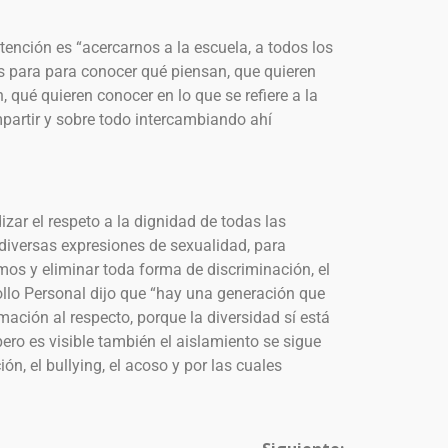
ención es “acercarnos a la escuela, a todos los
os para para conocer qué piensan, que quieren
n, qué quieren conocer en lo que se refiere a la
rtir y sobre todo intercambiando ahí
zar el respeto a la dignidad de todas las
as diversas expresiones de sexualidad, para
omos y eliminar toda forma de discriminación, el
llo Personal dijo que “hay una generación que
rmación al respecto, porque la diversidad sí está
ero es visible también el aislamiento se sigue
ón, el bullying, el acoso y por las cuales