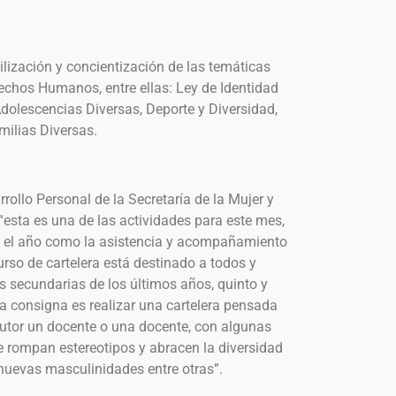
bilización y concientización de las temáticas
rechos Humanos, entre ellas: Ley de Identidad
Adolescencias Diversas, Deporte y Diversidad,
milias Diversas.
ollo Personal de la Secretaría de la Mujer y
“esta es una de las actividades para este mes,
e el año como la asistencia y acompañamiento
so de cartelera está destinado a todos y
s secundarias de los últimos años, quinto y
e la consigna es realizar una cartelera pensada
tutor un docente o una docente, con algunas
rompan estereotipos y abracen la diversidad
, nuevas masculinidades entre otras”.