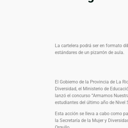
La cartelera podrá ser en formato di
estándares de un pizarrón de aula.
El Gobierno de la Provincia de La Rio
Diversidad, el Ministerio de Educaci
lanzó el concurso “Armamos Nuestra 
estudiantes del último año de Nivel S
Esta acción se lleva a cabo como p
la Secretaría de la Mujer y Diversida
Orgullo.