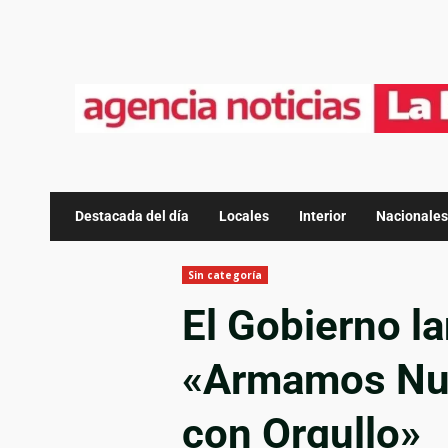
Destacada del día
Locales
Interior
Nacionales
Sin categoría
El Gobierno l
«Armamos Nue
con Orgullo»