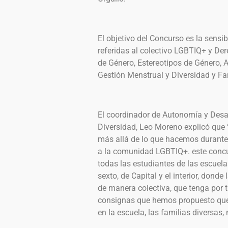
El objetivo del Concurso es la sensi
referidas al colectivo LGBTIQ+ y De
de Género, Estereotipos de Género, 
Gestión Menstrual y Diversidad y Fa
El coordinador de Autonomía y Desarr
Diversidad, Leo Moreno explicó que 
más allá de lo que hacemos durant
a la comunidad LGBTIQ+. este concur
todas las estudiantes de las escuela
sexto, de Capital y el interior, dond
de manera colectiva, que tenga por 
consignas que hemos propuesto que 
en la escuela, las familias diversas