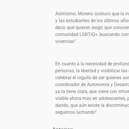
Asimismo, Moreno sostuvo que la int
y las estudiantes de los últimos añ
decir, qué quieren exigir, que conoce
comunidad LGBTIQ+, buscando compa
vivencias”.
En cuanto a la necesidad de profundi
personas, la libertad y visibilizar l
celebrar el orgullo de ser quienes s
coordinador de Autonomía y Desarro
ya la tiene clara, que viene con info
visible ahora más en adolescentes, p
dando, que aún existe la discriminaci
seguimos luchando”.