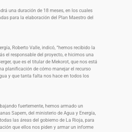
ndrá una duración de 18 meses, en los cuales
adas para la elaboración del Plan Maestro del
ergía, Roberto Valle, indicó, “hemos recibido la
más el responsable del proyecto, e hicimos una
ger, que es el titular de Mekorot, que nos está
na planificación de cómo manejar el recurso
a y que tanta falta nos hace en todos los
rabajando fuertemente, hemos armado un
anas Sapem, del ministerio de Agua y Energía,
odas las áreas del gobierno de La Rioja, para
ación que ellos nos piden y armar un informe