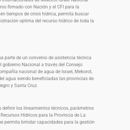
enio firmado con Nación y el CFI para la
en tiempos de crisis hídrica, permita buscar
stración optima del recurso hídrico de toda la
a parte de un convenio de asistencia técnica
el gobierno Nacional a través del Consejo
compañía nacional de agua de Israel, Mekorot,
del agua siendo beneficiadas las provincias de
egro y Santa Cruz.
es definir los lineamientos técnicos, parámetros
s Recursos Hídricos para la Provincia de La
ue permita brindar capacidades para la gestión