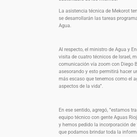
La asistencia técnica de Mekorot te
se desarrollarán las tareas program
Agua.
Al respecto, el ministro de Agua y En
visita de cuatro técnicos de Israel, 
comunicación vía zoom con Diego Ber
asesorando y esto permitirá hacer u
más escaso que tenemos como el agu
aspectos de la vida”.
En ese sentido, agregó, “estamos t
equipo técnico con gente Aguas Rioj
y hemos pedido la incorporación de t
que podamos brindar toda la inform