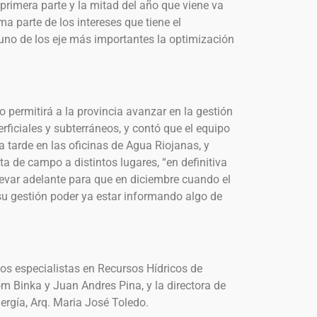
primera parte y la mitad del año que viene va
ma parte de los intereses que tiene el
uno de los eje más importantes la optimización
o permitirá a la provincia avanzar en la gestión
erficiales y subterráneos, y contó que el equipo
 tarde en las oficinas de Agua Riojanas, y
a de campo a distintos lugares, “en definitiva
evar adelante para que en diciembre cuando el
u gestión poder ya estar informando algo de
los especialistas en Recursos Hídricos de
m Binka y Juan Andres Pina, y la directora de
ergía, Arq. Maria José Toledo.