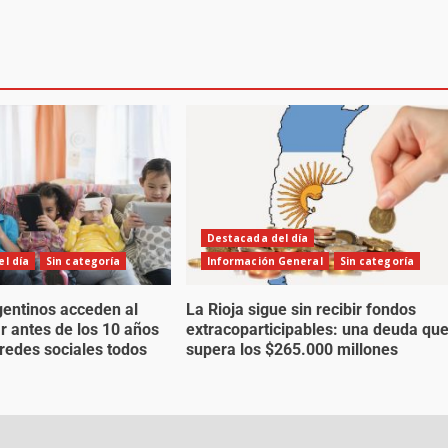
Destacada del día
l día
Sin categoría
Información General
Sin categoría
gentinos acceden al
La Rioja sigue sin recibir fondos
ar antes de los 10 años
extracoparticipables: una deuda qu
 redes sociales todos
supera los $265.000 millones