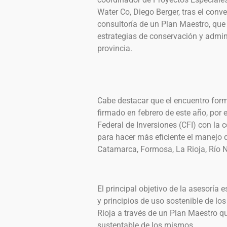
Water Co, Diego Berger, tras el conv
consultoría de un Plan Maestro, que 
estrategias de conservación y admini
provincia.
Cabe destacar que el encuentro form
firmado en febrero de este año, por 
Federal de Inversiones (CFI) con la 
para hacer más eficiente el manejo 
Catamarca, Formosa, La Rioja, Río N
El principal objetivo de la asesoría 
y principios de uso sostenible de lo
Rioja a través de un Plan Maestro q
sustentable de los mismos.