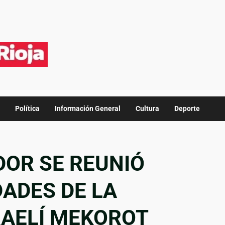
Política
Información General
Cultura
Deporte
OR SE REUNIÓ
ADES DE LA
RAELÍ MEKOROT