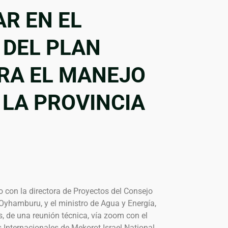
R EN EL
 DEL PLAN
RA EL MANEJO
 LA PROVINCIA
o con la directora de Proyectos del Consejo
 Oyhamburu, y el ministro de Agua y Energía,
s, de una reunión técnica, vía zoom con el
 Internacionales de Mekorot Israel National