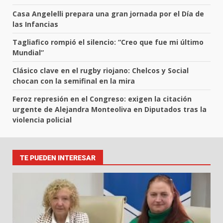
Casa Angelelli prepara una gran jornada por el Día de
las Infancias
Tagliafico rompió el silencio: “Creo que fue mi último
Mundial”
Clásico clave en el rugby riojano: Chelcos y Social
chocan con la semifinal en la mira
Feroz represión en el Congreso: exigen la citación
urgente de Alejandra Monteoliva en Diputados tras la
violencia policial
TE PUEDEN INTERESAR