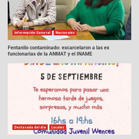
Información General
Nacionales
Fentanilo contaminado: excarcelaron a las ex
funcionarias de la ANMAT y el INAME
Destacada del día
Locales