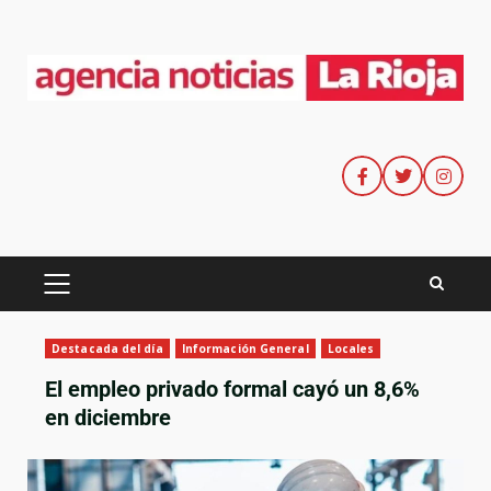
Destacada del día
Información General
Locales
El empleo privado formal cayó un 8,6%
en diciembre