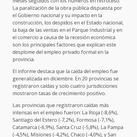
meses seguidos con los números en retroceso.
La paralización de la obra pública dispuesta por
el Gobierno nacional y su impacto en la
construcción, los despidos en el Estado nacional,
la baja de las ventas en el Parque Industrial y en
el comercio a causa de la recesión económica
son los principales factores que explican este
desplome del empleo privado formal en la
provincia.
El informe destaca que la caída del empleo fue
generalizada en diciembre. En 20 provincias se
registraron caídas y solo cuatro jurisdicciones
mostraron tasas de crecimiento positivo.
Las provincias que registraron caídas más
intensas en el empleo fueron: La Rioja (-8,6%),
Santiago del Estero (-7,2%), Formosa (-7,1%),
Catamarca (-6,9%), Santa Cruz (-5,8%), La Pampa
(-4,5%), Misiones (-4,2%), Chaco (-4,0%), y San