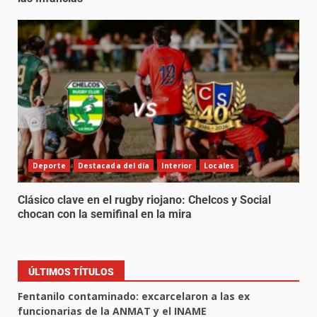
Deporte
Destacada del día
Interior
Locales
Clásico clave en el rugby riojano: Chelcos y Social
chocan con la semifinal en la mira
ÚLTIMOS TÍTULOS
Fentanilo contaminado: excarcelaron a las ex
funcionarias de la ANMAT y el INAME