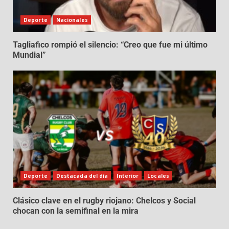
Deporte
Nacionales
Tagliafico rompió el silencio: “Creo que fue mi último
Mundial”
Deporte
Destacada del día
Interior
Locales
Clásico clave en el rugby riojano: Chelcos y Social
chocan con la semifinal en la mira