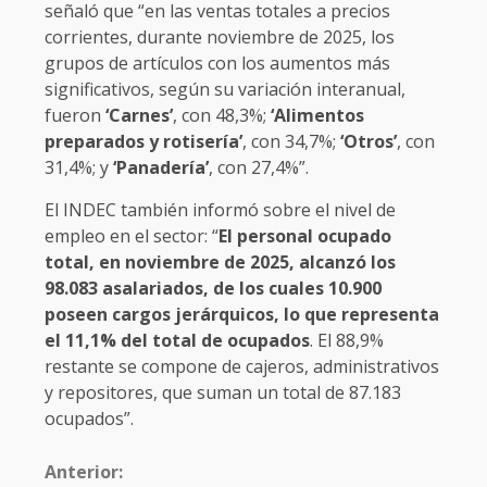
señaló que “en las ventas totales a precios
corrientes, durante noviembre de 2025, los
grupos de artículos con los aumentos más
significativos, según su variación interanual,
fueron
‘Carnes’
, con 48,3%;
‘Alimentos
preparados y rotisería’
, con 34,7%;
‘Otros’
, con
31,4%; y
‘Panadería’
, con 27,4%”.
El INDEC también informó sobre el nivel de
empleo en el sector: “
El personal ocupado
total, en noviembre de 2025, alcanzó los
98.083 asalariados, de los cuales 10.900
poseen cargos jerárquicos, lo que representa
el 11,1% del total de ocupados
. El 88,9%
restante se compone de cajeros, administrativos
y repositores, que suman un total de 87.183
ocupados”.
Anterior: