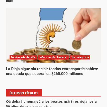
días
Destacada del día
Información General
Sin categoría
La Rioja sigue sin recibir fondos extracoparticipables:
una deuda que supera los $265.000 millones
ÚLTIMOS TÍTULOS
Córdoba homenajeó a los beatos mártires riojanos a
50 años de sus asesinatos