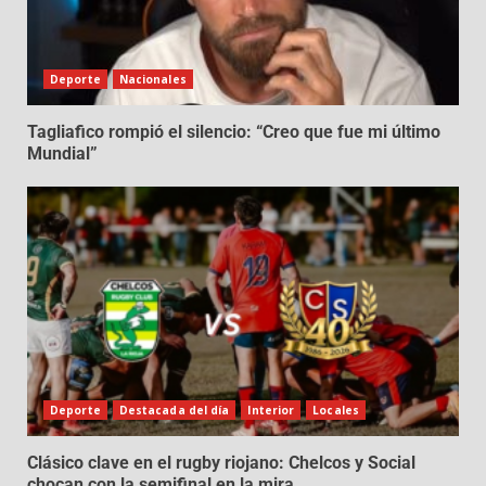
Deporte
Nacionales
Tagliafico rompió el silencio: “Creo que fue mi último
Mundial”
Deporte
Destacada del día
Interior
Locales
Clásico clave en el rugby riojano: Chelcos y Social
chocan con la semifinal en la mira