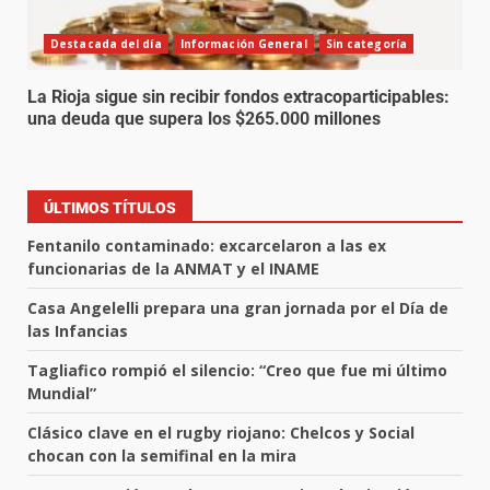
Destacada del día
Información General
Sin categoría
La Rioja sigue sin recibir fondos extracoparticipables:
una deuda que supera los $265.000 millones
ÚLTIMOS TÍTULOS
Fentanilo contaminado: excarcelaron a las ex
funcionarias de la ANMAT y el INAME
Casa Angelelli prepara una gran jornada por el Día de
las Infancias
Tagliafico rompió el silencio: “Creo que fue mi último
Mundial”
Clásico clave en el rugby riojano: Chelcos y Social
chocan con la semifinal en la mira