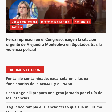
Destacada del día
Información General
Nacionales
Política
Feroz represión en el Congreso: exigen la citación
urgente de Alejandra Monteoliva en Diputados tras la
violencia policial
ÚLTIMOS TÍTULOS
Fentanilo contaminado: excarcelaron a las ex
funcionarias de la ANMAT y el INAME
Casa Angelelli prepara una gran jornada por el Día de
las Infancias
Tagliafico rompió el silencio: “Creo que fue mi último