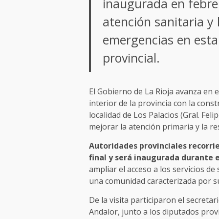
inaugurada en febrer
atención sanitaria y
emergencias en esta 
provincial.
El Gobierno de La Rioja avanza en el
interior de la provincia con la cons
localidad de Los Palacios (Gral. Feli
mejorar la atención primaria y la r
Autoridades provinciales recorri
final y será inaugurada durante 
ampliar el acceso a los servicios de 
una comunidad caracterizada por su f
De la visita participaron el secreta
Andalor, junto a los diputados prov