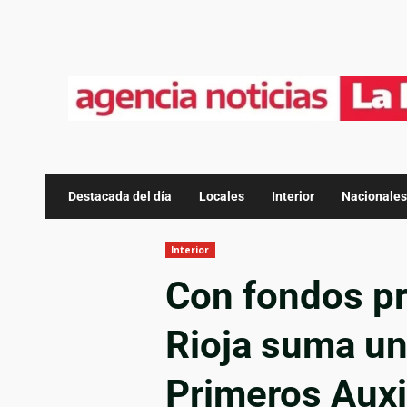
Destacada del día
Locales
Interior
Nacionales
Interior
Con fondos pr
Rioja suma un
Primeros Auxi