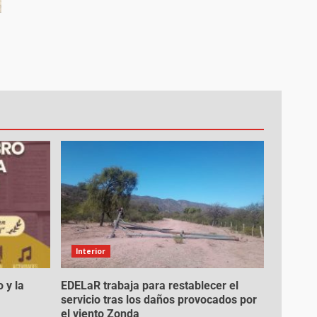
Interior
 y la
EDELaR trabaja para restablecer el
servicio tras los daños provocados por
el viento Zonda