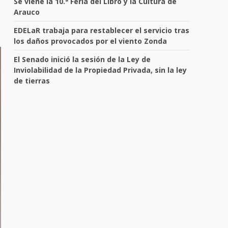
Se viene la 10.ª Feria del Libro y la Cultura de
Arauco
EDELaR trabaja para restablecer el servicio tras
los daños provocados por el viento Zonda
El Senado inició la sesión de la Ley de
Inviolabilidad de la Propiedad Privada, sin la ley
de tierras