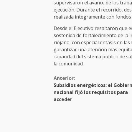
supervisaron el avance de los traba
ejecución. Durante el recorrido, des
realizada íntegramente con fondos 
Desde el Ejecutivo resaltaron que e
sostenida de fortalecimiento de la i
riojano, con especial énfasis en las l
garantizar una atención más equitat
capacidad del sistema público de sa
la comunidad.
Anterior:
Subsidios energéticos: el Gobier
nacional fijó los requisitos para
acceder