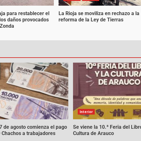
ja para restablecer el
La Rioja se moviliza en rechazo a la
s los daños provocados
reforma de la Ley de Tierras
o Zonda
Interior
17 de agosto comienza el pago
Se viene la 10.ª Feria del Libro
 Chachos a trabajadores
Cultura de Arauco