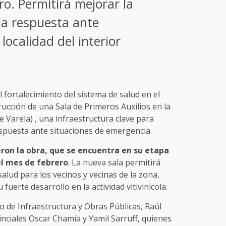
o. Permitirá mejorar la
 la respuesta ante
localidad del interior
 fortalecimiento del sistema de salud en el
trucción de una Sala de Primeros Auxilios en la
pe Varela) , una infraestructura clave para
espuesta ante situaciones de emergencia.
eron la obra, que se encuentra en su etapa
el mes de febrero
. La nueva sala permitirá
salud para los vecinos y vecinas de la zona,
uerte desarrollo en la actividad vitivinícola.
rio de Infraestructura y Obras Públicas, Raúl
inciales Oscar Chamía y Yamil Sarruff, quienes