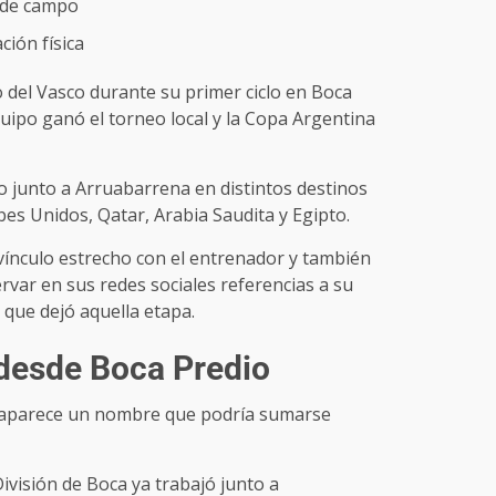
 de campo
ción física
 del Vasco durante su primer ciclo en Boca
quipo ganó el torneo local y la Copa Argentina
 junto a Arruabarrena en distintos destinos
es Unidos, Qatar, Arabia Saudita y Egipto.
vínculo estrecho con el entrenador y también
ervar en sus redes sociales referencias a su
o que dejó aquella etapa.
 desde Boca Predio
aparece un nombre que podría sumarse
ivisión de Boca ya trabajó junto a