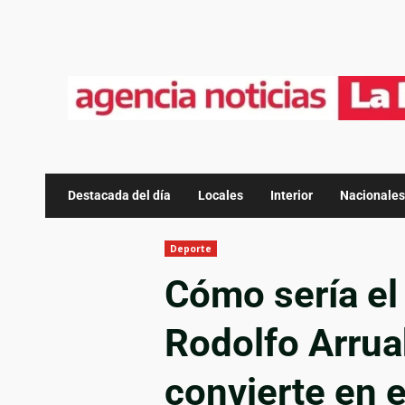
Destacada del día
Locales
Interior
Nacionales
Deporte
Cómo sería el
Rodolfo Arrua
convierte en 