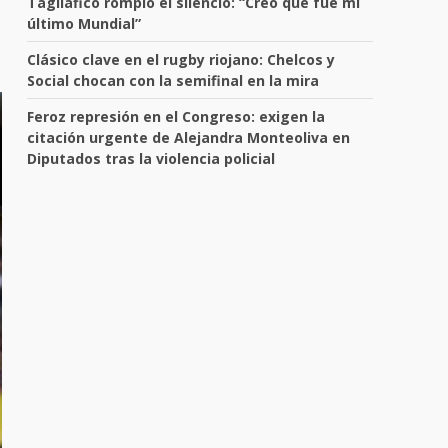
Tagliafico rompió el silencio: “Creo que fue mi
último Mundial”
Clásico clave en el rugby riojano: Chelcos y
Social chocan con la semifinal en la mira
Feroz represión en el Congreso: exigen la
citación urgente de Alejandra Monteoliva en
Diputados tras la violencia policial