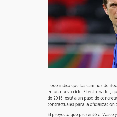
Todo indica que los caminos de Boc
en un nuevo ciclo. El entrenador, q
de 2016, está a un paso de concreta
contractuales para la oficialización 
El proyecto que presentó el Vasco y