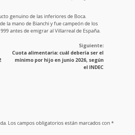
cto genuino de las inferiores de Boca.
de la mano de Bianchi y fue campeón de los
99 antes de emigrar al Villarreal de España.
Siguiente:
Cuota alimentaria: cuál debería ser el
2
mínimo por hijo en junio 2026, según
el INDEC
da.
Los campos obligatorios están marcados con
*