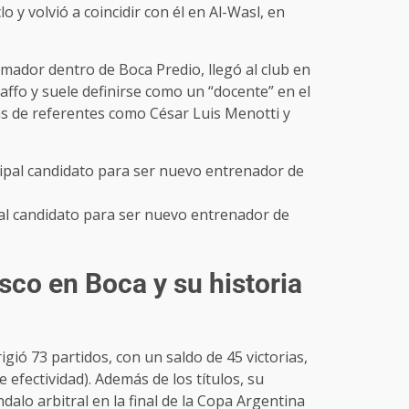
 y volvió a coincidir con él en Al-Wasl, en
rmador dentro de Boca Predio, llegó al club en
affo y suele definirse como un “docente” en el
ias de referentes como César Luis Menotti y
pal candidato para ser nuevo entrenador de
co en Boca y su historia
igió 73 partidos, con un saldo de 45 victorias,
 efectividad). Además de los títulos, su
alo arbitral en la final de la Copa Argentina