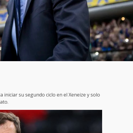
 iniciar su segundo ciclo en el Xeneize y solo
ato.