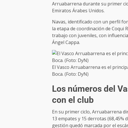
Arruabarrena durante su primer ciclo
Emiratos Árabes Unidos.
Navas, identificado con un perfil fo
la etapa de coordinación de Coqui R
trabajo con juveniles, con influenc
Ángel Cappa.
El Vasco Arruabarrena es el princi
Boca. (Foto: DyN)
Los números del Vas
con el club
En su primer ciclo, Arruabarrena dir
13 empates y 15 derrotas (68,45% de
gestión quedó marcada por el escánd