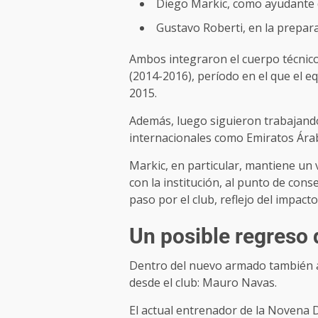
Diego Markic, como ayudante
Gustavo Roberti, en la prepara
Ambos integraron el cuerpo técnico
(2014-2016), período en el que el e
2015.
Además, luego siguieron trabajando
internacionales como Emiratos Árab
Markic, en particular, mantiene un 
con la institución, al punto de cons
paso por el club, reflejo del impact
Un posible regreso
Dentro del nuevo armado también 
desde el club: Mauro Navas.
El actual entrenador de la Novena D