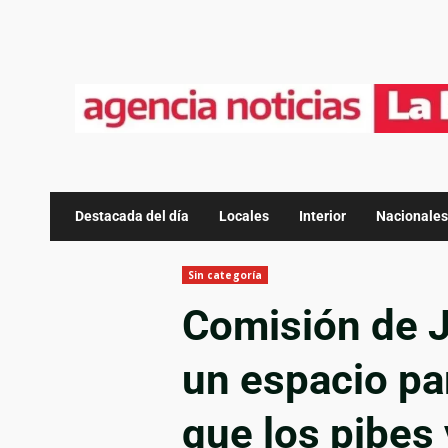
Destacada del día
Locales
Interior
Nacionales
Sin categoría
Comisión de J
un espacio par
que los pibes 