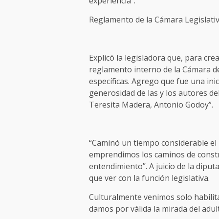
experiencia”.
Reglamento de la Cámara Legislati
Explicó la legisladora que, para cre
reglamento interno de la Cámara d
específicas. Agrego que fue una ini
generosidad de las y los autores de
Teresita Madera, Antonio Godoy”.
“Caminó un tiempo considerable el p
emprendimos los caminos de constru
entendimiento”. A juicio de la diputa
que ver con la función legislativa.
Culturalmente venimos solo habilit
damos por válida la mirada del adult