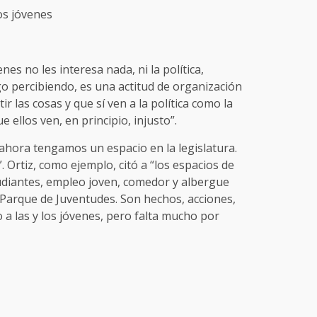
os jóvenes
es no les interesa nada, ni la política,
o percibiendo, es una actitud de organización
r las cosas y que sí ven a la política como la
ellos ven, en principio, injusto”.
ahora tengamos un espacio en la legislatura.
. Ortiz, como ejemplo, citó a “los espacios de
tudiantes, empleo joven, comedor y albergue
Parque de Juventudes. Son hechos, acciones,
 a las y los jóvenes, pero falta mucho por