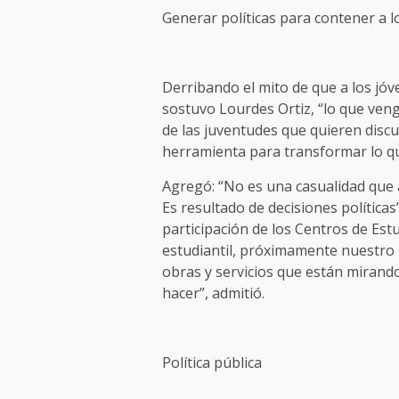
Generar políticas para contener a l
Derribando el mito de que a los jóven
sostuvo Lourdes Ortiz, “lo que veng
de las juventudes que quieren discuti
herramienta para transformar lo que 
Agregó: “No es una casualidad que 
Es resultado de decisiones políticas”
participación de los Centros de Es
estudiantil, próximamente nuestro 
obras y servicios que están mirando
hacer”, admitió.
Política pública