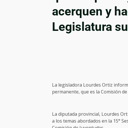
acerquen y ha
Legislatura su
La legisladora Lourdes Ortiz infor
permanente, que es la Comisión de
La diputada provincial, Lourdes Orti
a los temas abordados en la 15° Ses
Comisión de Juventudes.