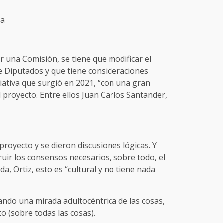
va
ar una Comisión, se tiene que modificar el
e Diputados y que tiene consideraciones
ciativa que surgió en 2021, “con una gran
l proyecto. Entre ellos Juan Carlos Santander,
royecto y se dieron discusiones lógicas. Y
ir los consensos necesarios, sobre todo, el
da, Ortiz, esto es “cultural y no tiene nada
ando una mirada adultocéntrica de las cosas,
o (sobre todas las cosas).