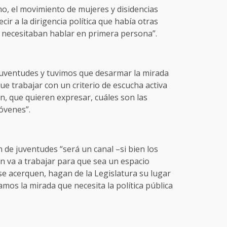
mo, el movimiento de mujeres y disidencias
cir a la dirigencia política que había otras
 necesitaban hablar en primera persona”.
Juventudes y tuvimos que desarmar la mirada
ue trabajar con un criterio de escucha activa
n, que quieren expresar, cuáles son las
óvenes”.
n de juventudes “será un canal –si bien los
ón va a trabajar para que sea un espacio
 se acerquen, hagan de la Legislatura su lugar
amos la mirada que necesita la política pública