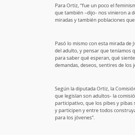
Para Ortiz, “fue un poco el feminis
que también –dijo- nos vinieron a de
miradas y también poblaciones que
Pasó lo mismo con esta mirada de 
del adulto, y pensar que teníamos q
para saber qué esperan, qué siente
demandas, deseos, sentires de los j
Según la diputada Ortiz, la Comisió
que legislan son adultos- la comisi
participativo, que los pibes y pibas
y participen y entre todos construy
para los jóvenes”.