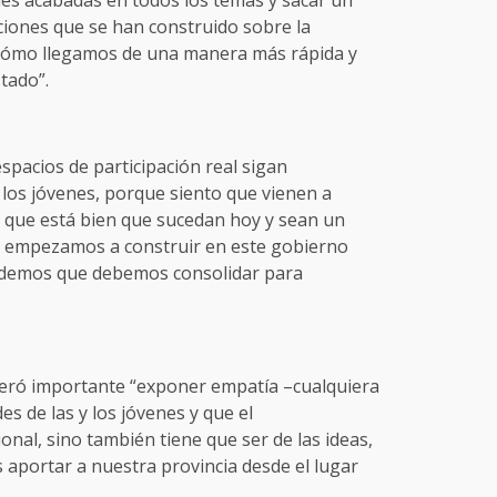
es acabadas en todos los temas y sacar un
ciones que se han construido sobre la
r cómo llegamos de una manera más rápida y
tado”.
spacios de participación real sigan
 los jóvenes, porque siento que vienen a
 que está bien que sucedan hoy y sean un
ue empezamos a construir en este gobierno
ndemos que debemos consolidar para
deró importante “exponer empatía –cualquiera
s de las y los jóvenes y que el
nal, sino también tiene que ser de las ideas,
 aportar a nuestra provincia desde el lugar