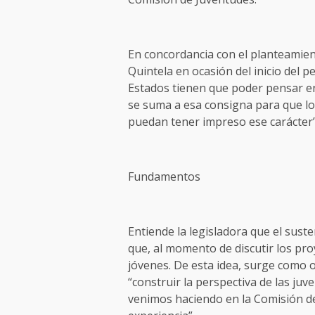
En concordancia con el planteamien
Quintela en ocasión del inicio del pe
Estados tienen que poder pensar en 
se suma a esa consigna para que lo
puedan tener impreso ese carácter”,
Fundamentos
Entiende la legisladora que el sust
que, al momento de discutir los pr
jóvenes. De esta idea, surge como o
“construir la perspectiva de las juv
venimos haciendo en la Comisión de