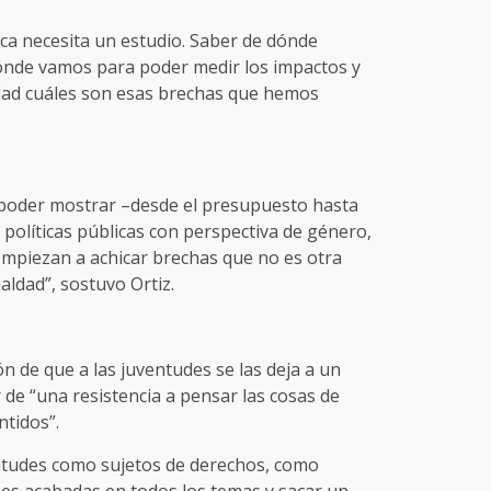
blica necesita un estudio. Saber de dónde
ónde vamos para poder medir los impactos y
dad cuáles son esas brechas que hemos
 poder mostrar –desde el presupuesto hasta
 políticas públicas con perspectiva de género,
 empiezan a achicar brechas que no es otra
aldad”, sostuvo Ortiz.
ón de que a las juventudes se las deja a un
 de “una resistencia a pensar las cosas de
ntidos”.
entudes como sujetos de derechos, como