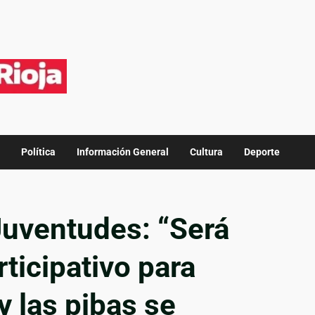
Política
Información General
Cultura
Deporte
uventudes: “Será
ticipativo para
y las pibas se