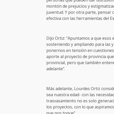
personas que pueden dar discusion
montón de prejuicios y estigmatiza
juventud. Y por otra parte, pensa
efectiva con las herramientas del Es
Dijo Ortiz: “Apuntamos a que esos e
sosteniendo y ampliando para las y
ponernos en tensión en cuestiones
aporte al proyecto de provincia q
provincial, pero que también ente
adelante”.
Más adelante, Lourdes Ortiz consi
sea nuestra edad- con las necesidade
trasvasamiento no es solo generacio
los proyectos, con lo que aspiramos
que nos toque”.