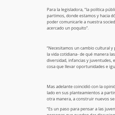
Para la legisladora, “la política pú
partimos, donde estamos y hacia d
poder comunicarle a nuestra socie
acercado un poquito”.
“Necesitamos un cambio cultural y
la vida cotidiana- de qué manera las
diversidad, infancias y juventudes,
cosa que llevar oportunidades e igu
Mas adelante coincidió con la opini
lado en sus planteamientos a partir
otra manera, a construir nuevos se
“Es un paso para pensar a las juv