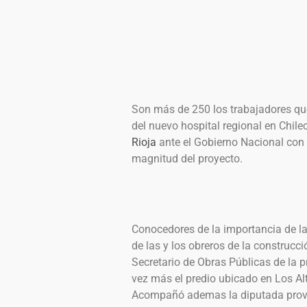
Son más de 250 los trabajadores qu
del nuevo hospital regional en Chile
Rioja
ante el Gobierno Nacional con 
magnitud del proyecto.
Conocedores de la importancia de la
de las y los obreros de la construcci
Secretario de Obras Públicas de la p
vez más el predio ubicado en Los Alt
Acompañó ademas la diputada provinc