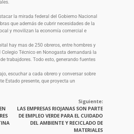
ales.
stacar la mirada federal del Gobierno Nacional
 obras que además de cubrir necesidades de la
cal y movilizan la economía comercial e
ital hay mas de 250 obreros, entre hombres y
 del Colegio Técnico en Nonogasta demandará la
de trabajdores. Todo esto, generando fuentes
ajo, escuchar a cada obrero y conversar sobre
ste Estado presente, que proyecta un
Siguiente:
 EN
LAS EMPRESAS RIOJANAS SON PARTE
RES
DE EMPLEO VERDE PARA EL CUIDADO
TINA
DEL AMBIENTE Y RECICLADO DE
MATERIALES