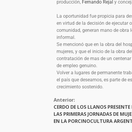
producción,
Fernando Rejal
y concej
La oportunidad fue propicia para de
en virtud de la decisión de ejecutar
comunidad, generan mano de obra lo
informal.
Se mencionó que en la obra del hosp
mujeres, y que el inicio de la obra
contratación de mas de un centenar 
de empleo genuino.
Volver a lugares de permanente trab
el país que deseamos, es parte de e
crecimiento sostenido.
Anterior:
CERDO DE LOS LLANOS PRESENTE
LAS PRIMERAS JORNADAS DE MUJE
EN LA PORCINOCULTURA ARGEN