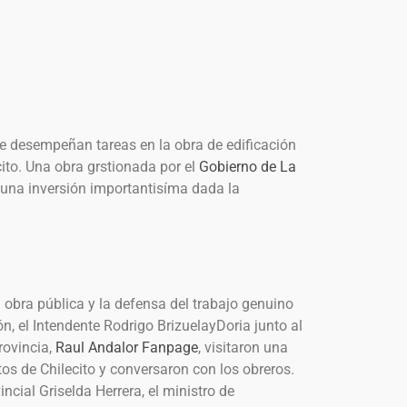
e desempeñan tareas en la obra de edificación
cito. Una obra grstionada por el
Gobierno de La
una inversión importantisíma dada la
 obra pública y la defensa del trabajo genuino
ón, el Intendente Rodrigo BrizuelayDoria junto al
rovincia,
Raul Andalor Fanpage
, visitaron una
os de Chilecito y conversaron con los obreros.
ial Griselda Herrera, el ministro de