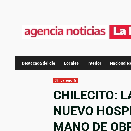
Destacada del día
Locales
Interior
Nacionales
Sin categoría
CHILECITO: L
NUEVO HOSP
MANO DE OB