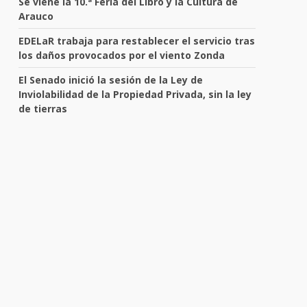
Se viene la 10.ª Feria del Libro y la Cultura de
Arauco
EDELaR trabaja para restablecer el servicio tras
los daños provocados por el viento Zonda
El Senado inició la sesión de la Ley de
Inviolabilidad de la Propiedad Privada, sin la ley
de tierras