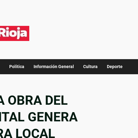
Política
Información General
Cultura
Deporte
A OBRA DEL
ITAL GENERA
RA LOCAL