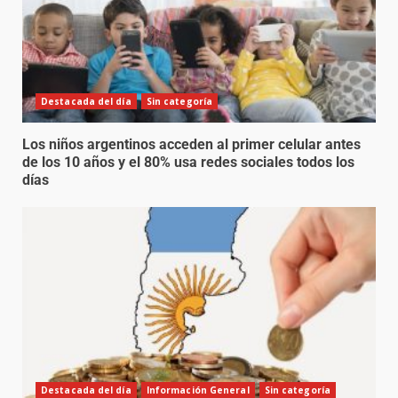
Destacada del día
Sin categoría
Los niños argentinos acceden al primer celular antes
de los 10 años y el 80% usa redes sociales todos los
días
Destacada del día
Información General
Sin categoría