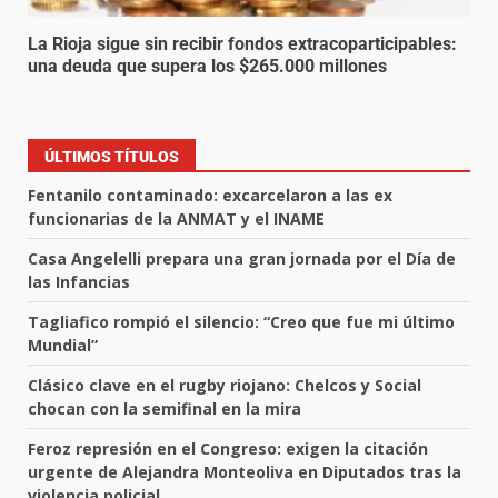
La Rioja sigue sin recibir fondos extracoparticipables:
una deuda que supera los $265.000 millones
ÚLTIMOS TÍTULOS
Fentanilo contaminado: excarcelaron a las ex
funcionarias de la ANMAT y el INAME
Casa Angelelli prepara una gran jornada por el Día de
las Infancias
Tagliafico rompió el silencio: “Creo que fue mi último
Mundial”
Clásico clave en el rugby riojano: Chelcos y Social
chocan con la semifinal en la mira
Feroz represión en el Congreso: exigen la citación
urgente de Alejandra Monteoliva en Diputados tras la
violencia policial