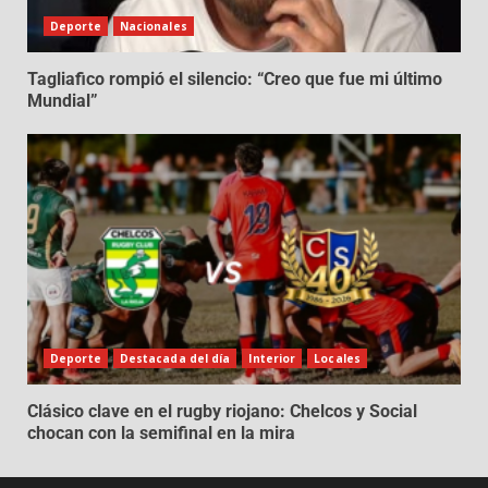
Deporte
Nacionales
Tagliafico rompió el silencio: “Creo que fue mi último
Mundial”
Deporte
Destacada del día
Interior
Locales
Clásico clave en el rugby riojano: Chelcos y Social
chocan con la semifinal en la mira