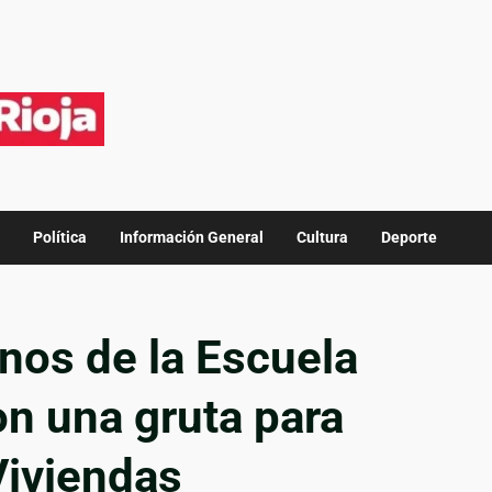
Política
Información General
Cultura
Deporte
os de la Escuela
n una gruta para
Viviendas