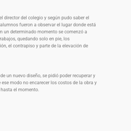
l director del colegio y según pudo saber el
os alumnos fueron a observar el lugar donde está
e en un determinado momento se comenzó a
trabajos, quedando solo en pie, los
ón, el contrapiso y parte de la elevación de
de un nuevo diseño, se pidió poder recuperar y
de ese modo no encarecer los costos de la obra y
 hasta el momento.