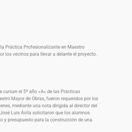
 la Práctica Profesionalizante en Maestro
r los vecinos para llevar a delante el proyecto.
 cursan el 5º año «A» de las Prácticas
estro Mayor de Obras, fueron requeridos por los
enes, mediante una nota dirigida al director del
José Luis Ávila solicitaron que los alumnos
to y presupuesto para la construcción de una