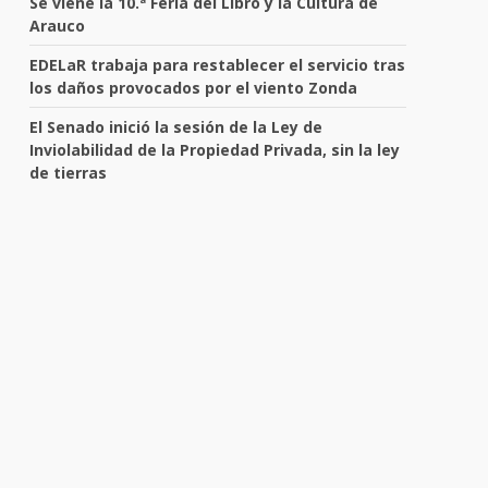
Se viene la 10.ª Feria del Libro y la Cultura de
Arauco
EDELaR trabaja para restablecer el servicio tras
los daños provocados por el viento Zonda
El Senado inició la sesión de la Ley de
Inviolabilidad de la Propiedad Privada, sin la ley
de tierras