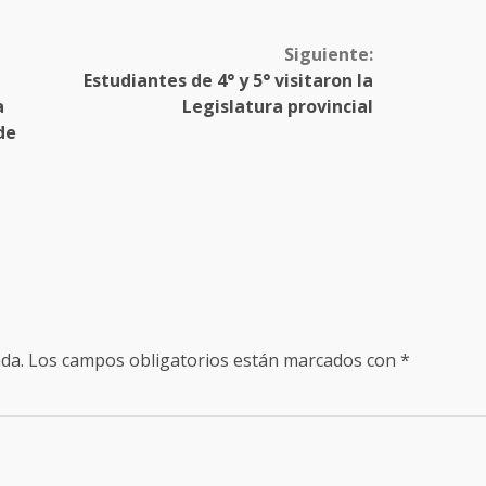
Siguiente:
Estudiantes de 4° y 5° visitaron la
a
Legislatura provincial
de
da.
Los campos obligatorios están marcados con
*