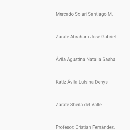
Mercado Solari Santiago M.
Zarate Abraham José Gabriel
Ávila Agustina Natalia Sasha
Katiz Ávila Luisina Denys
Zarate Sheila del Valle
Profesor: Cristian Fernández.