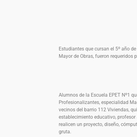
Estudiantes que cursan el 5º año de
Mayor de Obras, fueron requeridos po
Alumnos de la Escuela EPET Nº1 que
Profesionalizantes, especialidad Ma
vecinos del barrio 112 Viviendas, qui
establecimiento educativo, profesor 
realicen un proyecto, diseño, cómpu
gruta.