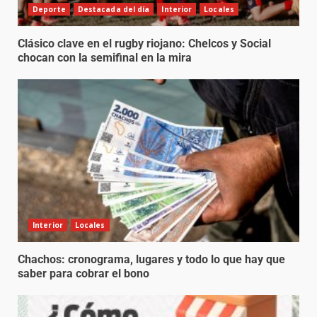
Deporte
Destacada del día
Interior
Locales
Clásico clave en el rugby riojano: Chelcos y Social
chocan con la semifinal en la mira
Interior
Locales
Chachos: cronograma, lugares y todo lo que hay que
saber para cobrar el bono