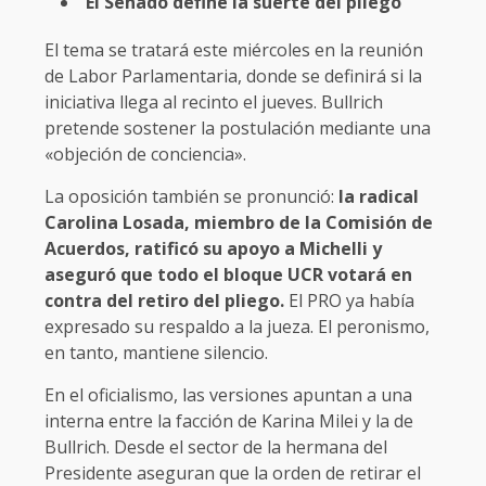
El Senado define la suerte del pliego
El tema se tratará este miércoles en la reunión
de Labor Parlamentaria, donde se definirá si la
iniciativa llega al recinto el jueves. Bullrich
pretende sostener la postulación mediante una
«objeción de conciencia».
La oposición también se pronunció:
la radical
Carolina Losada, miembro de la Comisión de
Acuerdos, ratificó su apoyo a Michelli y
aseguró que todo el bloque UCR votará en
contra del retiro del pliego.
El PRO ya había
expresado su respaldo a la jueza. El peronismo,
en tanto, mantiene silencio.
En el oficialismo, las versiones apuntan a una
interna entre la facción de Karina Milei y la de
Bullrich. Desde el sector de la hermana del
Presidente aseguran que la orden de retirar el