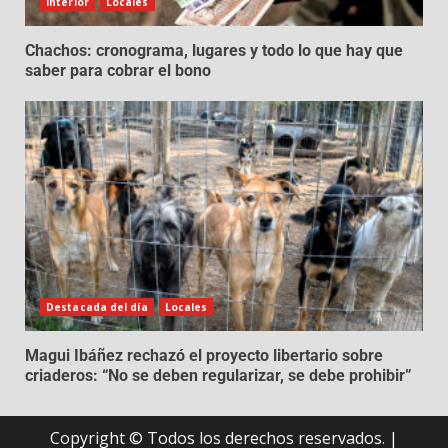
Interior
Locales
Chachos: cronograma, lugares y todo lo que hay que
saber para cobrar el bono
Destacada del día
Locales
Magui Ibáñez rechazó el proyecto libertario sobre
criaderos: “No se deben regularizar, se debe prohibir”
Copyright © Todos los derechos reservados.
|