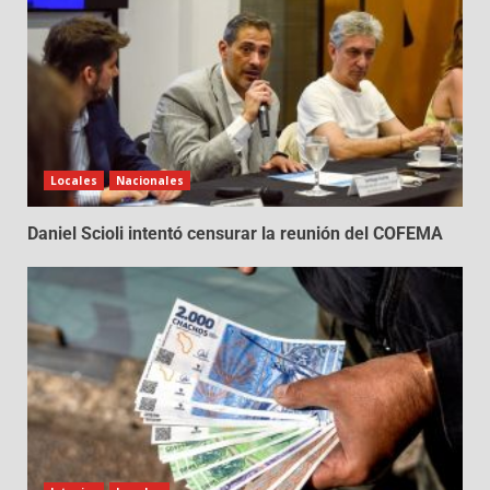
Locales
Nacionales
Daniel Scioli intentó censurar la reunión del COFEMA