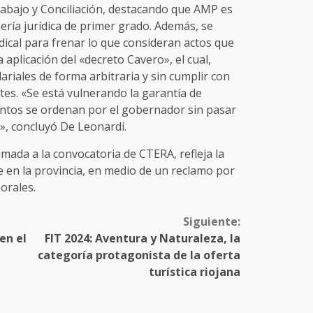
Trabajo y Conciliación, destacando que AMP es
ería jurídica de primer grado. Además, se
ical para frenar lo que consideran actos que
a aplicación del «decreto Cavero», el cual,
riales de forma arbitraria y sin cumplir con
es. «Se está vulnerando la garantía de
uentos se ordenan por el gobernador sin pasar
s», concluyó De Leonardi.
ada a la convocatoria de CTERA, refleja la
e en la provincia, en medio de un reclamo por
orales.
Siguiente:
en el
FIT 2024: Aventura y Naturaleza, la
categoría protagonista de la oferta
turística riojana