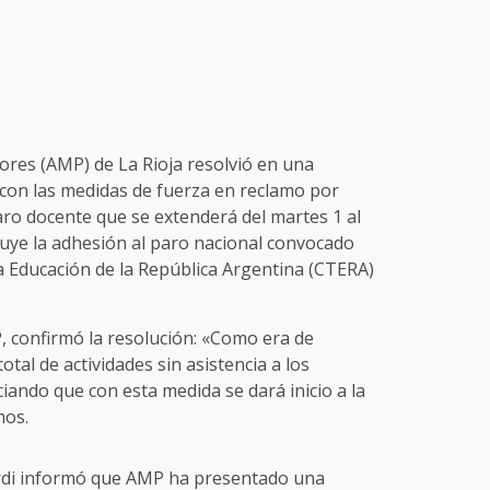
ores (AMP) de La Rioja resolvió en una
con las medidas de fuerza en reclamo por
aro docente que se extenderá del martes 1 al
luye la adhesión al paro nacional convocado
a Educación de la República Argentina (CTERA)
, confirmó la resolución: «Como era de
tal de actividades sin asistencia a los
iando que con esta medida se dará inicio a la
mos.
ardi informó que AMP ha presentado una