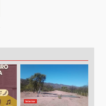
e
Interior