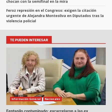
chocan con la semifinal en la mira
Feroz represión en el Congreso: exigen la citación
urgente de Alejandra Monteoliva en Diputados tras la
violencia policial
TE PUEDEN INTERESAR
Información General
Nacionales
Fentanilo contaminado: excarcelaron a las ex