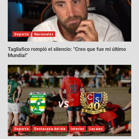
Deporte
Nacionales
Tagliafico rompió el silencio: “Creo que fue mi último
Mundial”
Deporte
Destacada del día
Interior
Locales