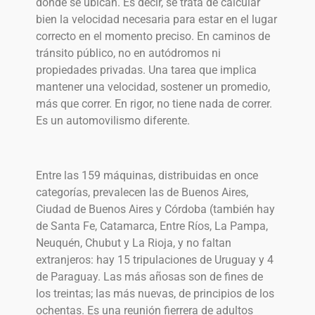
donde se ubican. Es decir, se trata de calcular
bien la velocidad necesaria para estar en el lugar
correcto en el momento preciso. En caminos de
tránsito público, no en autódromos ni
propiedades privadas. Una tarea que implica
mantener una velocidad, sostener un promedio,
más que correr. En rigor, no tiene nada de correr.
Es un automovilismo diferente.
Entre las 159 máquinas, distribuidas en once
categorías, prevalecen las de Buenos Aires,
Ciudad de Buenos Aires y Córdoba (también hay
de Santa Fe, Catamarca, Entre Ríos, La Pampa,
Neuquén, Chubut y La Rioja, y no faltan
extranjeros: hay 15 tripulaciones de Uruguay y 4
de Paraguay. Las más añosas son de fines de
los treintas; las más nuevas, de principios de los
ochentas. Es una reunión fierrera de adultos