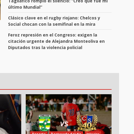
Tagliafico rompió el silencio: “Creo que fue mi
último Mundial”
Clásico clave en el rugby riojano: Chelcos y
Social chocan con la semifinal en la mira
Feroz represión en el Congreso: exigen la
citación urgente de Alejandra Monteoliva en
Diputados tras la violencia policial