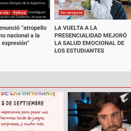
l día
Política
Sin categoría
enunció “atropello
LA VUELTA A LA
no nacional a la
PRESENCIALIDAD MEJORÓ
e expresión”
LA SALUD EMOCIONAL DE
LOS ESTUDIANTES