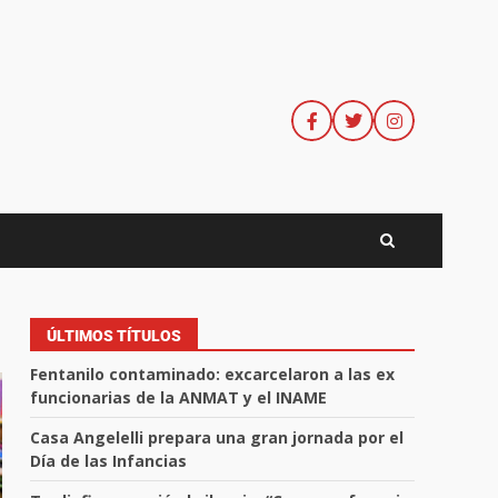
ÚLTIMOS TÍTULOS
Fentanilo contaminado: excarcelaron a las ex
funcionarias de la ANMAT y el INAME
Casa Angelelli prepara una gran jornada por el
Día de las Infancias