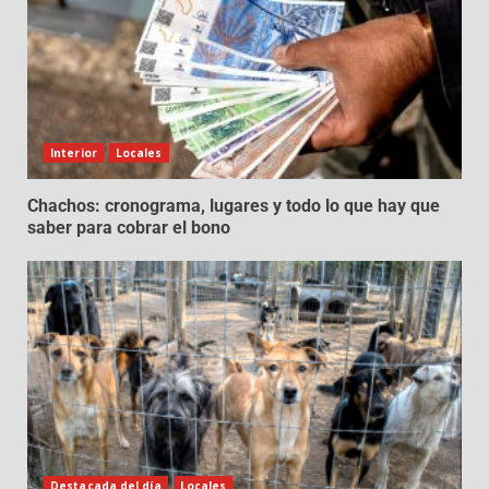
Interior
Locales
Chachos: cronograma, lugares y todo lo que hay que
saber para cobrar el bono
Destacada del día
Locales