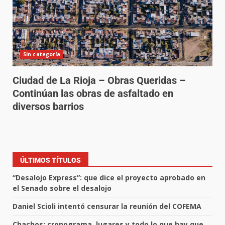
Sin categoría
Ciudad de La Rioja – Obras Queridas –
Continúan las obras de asfaltado en
diversos barrios
ÚLTIMOS TÍTULOS
“Desalojo Express”: que dice el proyecto aprobado en
el Senado sobre el desalojo
Daniel Scioli intentó censurar la reunión del COFEMA
Chachos: cronograma, lugares y todo lo que hay que