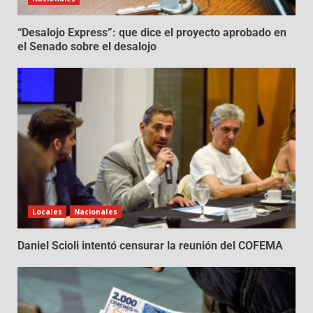
“Desalojo Express”: que dice el proyecto aprobado en
el Senado sobre el desalojo
Locales
Nacionales
Daniel Scioli intentó censurar la reunión del COFEMA