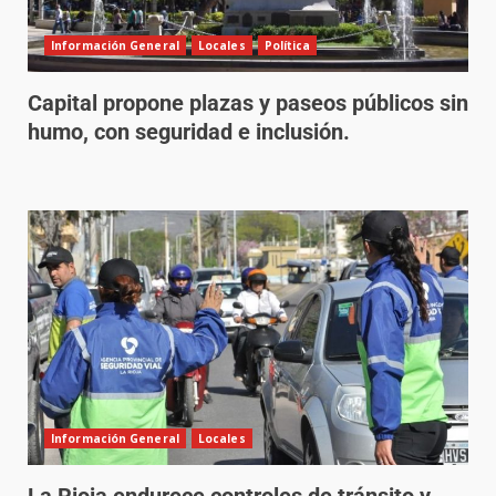
Información General
Locales
Política
Capital propone plazas y paseos públicos sin
humo, con seguridad e inclusión.
Información General
Locales