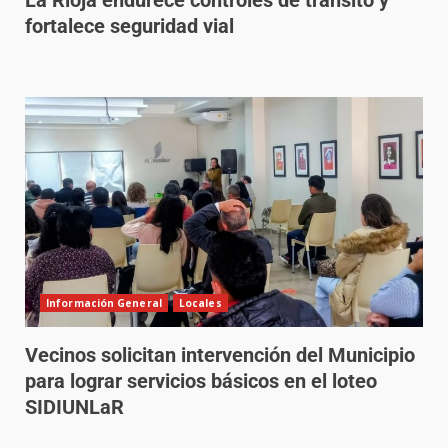
La Rioja endurece controles de tránsito y
fortalece seguridad vial
Información General
Locales
Vecinos solicitan intervención del Municipio
para lograr servicios básicos en el loteo
SIDIUNLaR