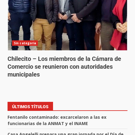
Sin categoría
Chilecito – Los miembros de la Cámara de
Comercio se reunieron con autoridades
municipales
ÚLTIMOS TÍTULOS
Fentanilo contaminado: excarcelaron a las ex
funcionarias de la ANMAT y el INAME
Casa Angelelli prepara una gran jornada por el Día de