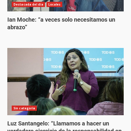
Destacada del día
Locales
Ian Moche: “a veces solo necesitamos un
abrazo”
Sin categoría
Luz Santangelo: “Llamamos a hacer un