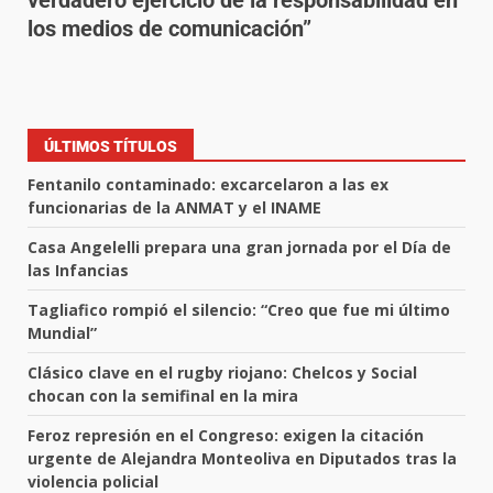
verdadero ejercicio de la responsabilidad en
los medios de comunicación”
ÚLTIMOS TÍTULOS
Fentanilo contaminado: excarcelaron a las ex
funcionarias de la ANMAT y el INAME
Casa Angelelli prepara una gran jornada por el Día de
las Infancias
Tagliafico rompió el silencio: “Creo que fue mi último
Mundial”
Clásico clave en el rugby riojano: Chelcos y Social
chocan con la semifinal en la mira
Feroz represión en el Congreso: exigen la citación
urgente de Alejandra Monteoliva en Diputados tras la
violencia policial