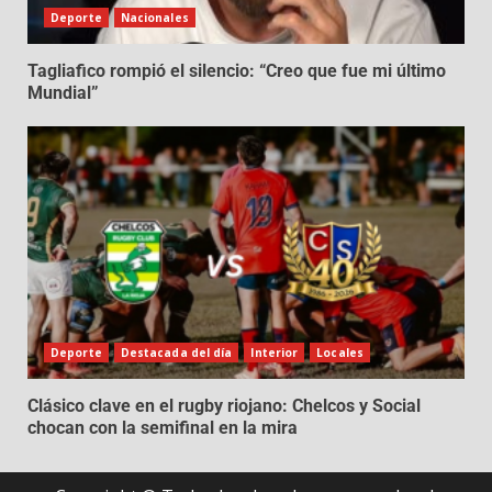
Deporte
Nacionales
Tagliafico rompió el silencio: “Creo que fue mi último
Mundial”
Deporte
Destacada del día
Interior
Locales
Clásico clave en el rugby riojano: Chelcos y Social
chocan con la semifinal en la mira