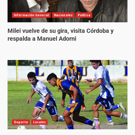
Información General
Nacionales
Política
Milei vuelve de su gira, visita Córdoba y
respalda a Manuel Adorni
Deporte
Locales