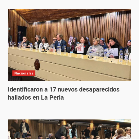
Nacionales
Identificaron a 17 nuevos desaparecidos
hallados en La Perla