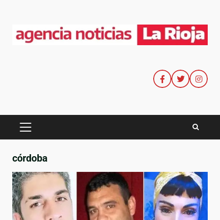
córdoba