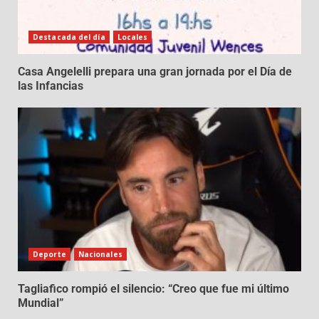
Destacada del día
Locales
Casa Angelelli prepara una gran jornada por el Día de
las Infancias
Deporte
Nacionales
Tagliafico rompió el silencio: “Creo que fue mi último
Mundial”