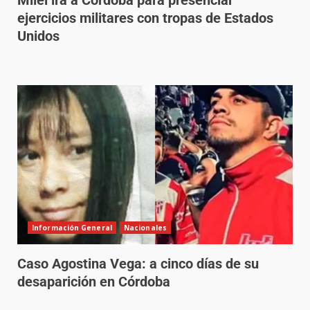
Milei irá a Córdoba para presenciar
ejercicios militares con tropas de Estados
Unidos
Información General
Nacionales
Caso Agostina Vega: a cinco días de su
desaparición en Córdoba