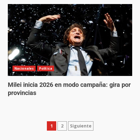
Nacionales
Política
Milei inicia 2026 en modo campaña: gira por
provincias
1
2
Siguiente