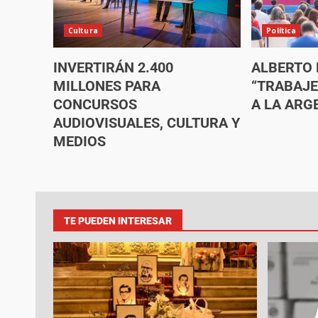
Cultura
Política
INVERTIRÁN 2.400
ALBERTO 
MILLONES PARA
“TRABAJ
CONCURSOS
A LA ARGE
AUDIOVISUALES, CULTURA Y
MEDIOS
TE PUEDEN INTERESAR